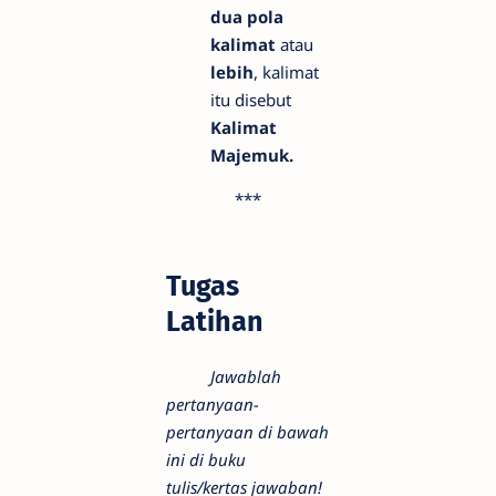
dua pola
kalimat
atau
lebih
, kalimat
itu disebut
Kalimat
Majemuk.
***
Tugas
Latihan
Jawablah
pertanyaan-
pertanyaan di bawah
ini di buku
tulis/kertas jawaban!