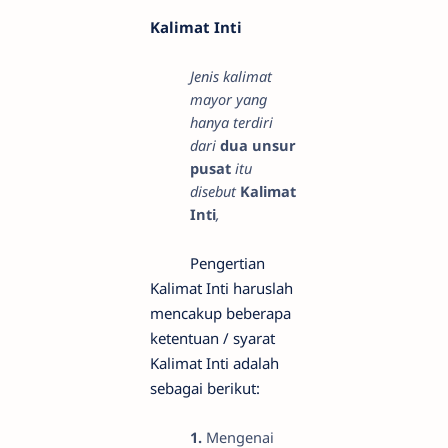
Kalimat Inti
Jenis kalimat
mayor yang
hanya terdiri
dari
dua unsur
pusat
itu
disebut
Kalimat
Inti
,
Pengertian
Kalimat Inti haruslah
mencakup beberapa
ketentuan / syarat
Kalimat Inti adalah
sebagai berikut:
1.
Mengenai