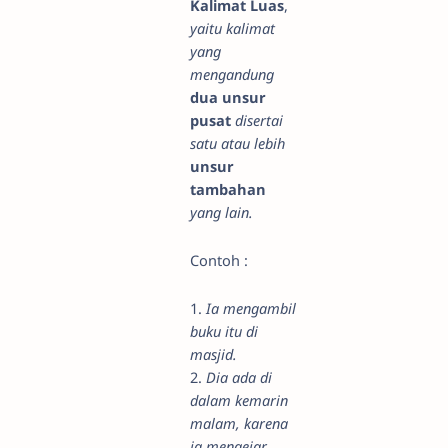
Kalimat Luas
,
yaitu kalimat
yang
mengandung
dua unsur
pusat
disertai
satu atau lebih
unsur
tambahan
yang lain.
Contoh :
1.
Ia mengambil
buku itu di
masjid.
2.
Dia ada di
dalam kemarin
malam, karena
ia mengejar