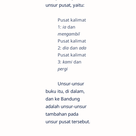
unsur pusat, yaitu:
Pusat kalimat
1:
ia
dan
mengambil
Pusat kalimat
2:
dia
dan
ada
Pusat kalimat
3:
kami
dan
pergi
Unsur-unsur
buku itu, di dalam,
dan ke Bandung
adalah unsur-unsur
tambahan pada
unsur pusat tersebut.