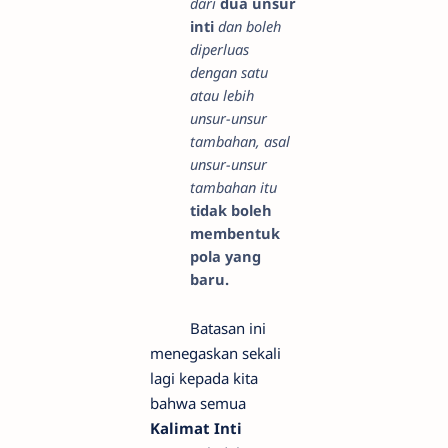
dari
dua unsur
inti
dan boleh
diperluas
dengan satu
atau lebih
unsur-unsur
tambahan, asal
unsur-unsur
tambahan itu
tidak boleh
membentuk
pola yang
baru.
Batasan ini
menegaskan sekali
lagi kepada kita
bahwa semua
Kalimat Inti