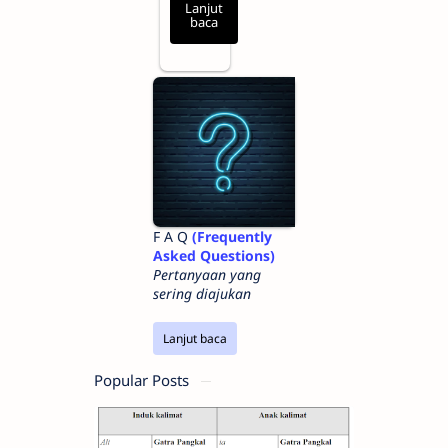
Lanjut
baca
F A Q
(Frequently
Asked Questions)
Pertanyaan yang
sering diajukan
Lanjut baca
Popular Posts