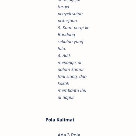
target
penyelesaian
pekerjaan.
3.
Kami pergi ke
Bandung
sebulan yang
lalu.
4.
Adik
menangis di
dalam kamar
tadi siang, dan
kakak
membantu ibu
di dapur.
Pola Kalimat
Ada 3 Pola