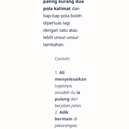
paling kurang dua
pola kalimat
dan
tiap-tiap pola boleh
diperluas lagi
dengan satu atau
lebih unsur-unsur
tambahan.
Contoh:
1.
Ali
menyelesaikan
tugasnya,
sesudah itu
ia
pulang
dari
berjalan-jalan.
2.
Adik
bermain
di
pekarangan,