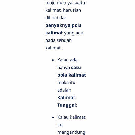
majemuknya suatu
kalimat, haruslah
dilihat dari
banyaknya pola
kalimat
yang ada
pada sebuah
kalimat.
Kalau ada
hanya
satu
pola kalimat
maka itu
adalah
Kalimat
Tunggal
;
Kalau kalimat
itu
mengandung