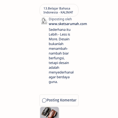
Sederhana itu
Lebih - Less is
More. Desain
bukanlah
menambah-
nambah biar
berfungsi,
tetapi desain
adalah
menyederhanakan
agar berdaya
guna.