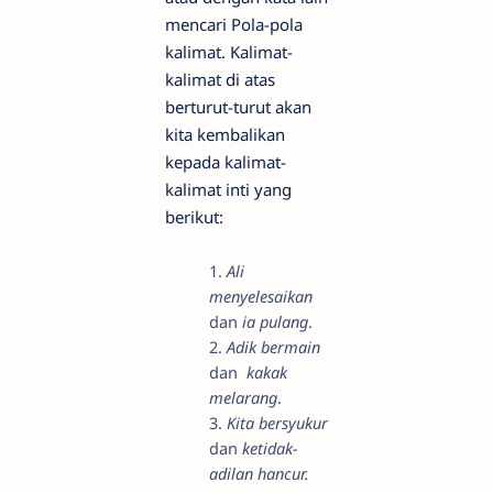
mencari Pola-pola
kalimat. Kalimat-
kalimat di atas
berturut-turut akan
kita kembalikan
kepada kalimat-
kalimat inti yang
berikut:
1.
Ali
menyelesaikan
dan
ia pulang
.
2.
Adik bermain
dan
kakak
melarang
.
3.
Kita bersyukur
dan
ketidak-
adilan hancur.