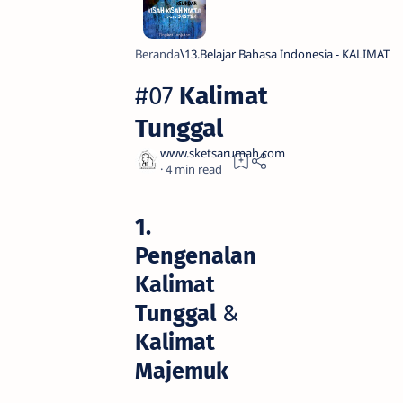
Beranda
13.Belajar Bahasa Indonesia - KALIMAT
#07
Kalimat
Tunggal
4
1.
Pengenalan
Kalimat
Tunggal
&
Kalimat
Majemuk