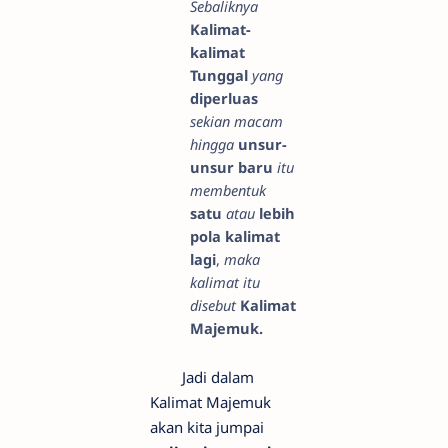
Sebaliknya
Kalimat-
kalimat
Tunggal
yang
diperluas
sekian macam
hingga
unsur-
unsur baru
itu
membentuk
satu
atau
lebih
pola kalimat
lagi
,
maka
kalimat itu
disebut
Kalimat
Majemuk.
Jadi dalam
Kalimat Majemuk
akan kita jumpai