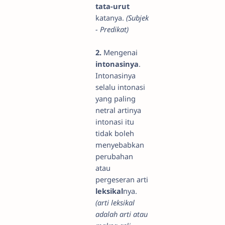
tata-urut
katanya.
(Subjek
- Predikat)
2.
Mengenai
intonasinya
.
Intonasinya
selalu intonasi
yang paling
netral artinya
intonasi itu
tidak boleh
menyebabkan
perubahan
atau
pergeseran arti
leksikal
nya.
(arti leksikal
adalah arti atau