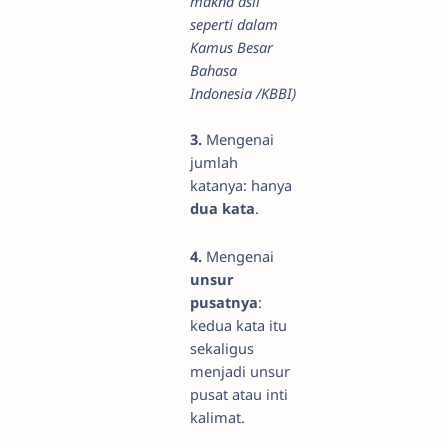
makna asli
seperti dalam
Kamus Besar
Bahasa
Indonesia /KBBI)
3.
Mengenai
jumlah
katanya: hanya
dua kata
.
4.
Mengenai
unsur
pusatnya
:
kedua kata itu
sekaligus
menjadi unsur
pusat atau inti
kalimat.