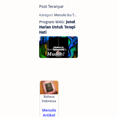
Post Teranyar
Program WAG:
Junal
Harian Untuk Terapi
Hati
Lanjut lihat
Seri Dasar - 45k
Mudah!
Bahasa
Indonesia
Menulis
Artikel