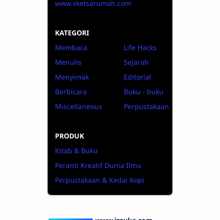
www.sketsarumah.com
KATEGORI
Membaca
Life Hacks
Menulis
Sejarah
Menyimak
Editorial
Berbicara
Buku - buku
Miscellaneous
Perpustakaan
PRODUK
Kitab & Buku
Peranti Kreatif Dunia Ilmu
Perpustakaan & Kedai Kopi