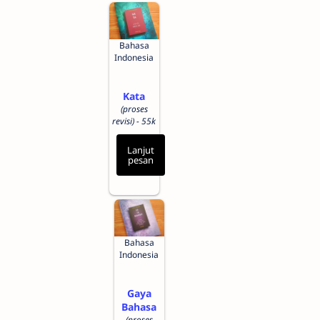
Bahasa
Indonesia
Kata
(proses
revisi) - 55k
Lanjut
pesan
Bahasa
Indonesia
Gaya
Bahasa
(proses