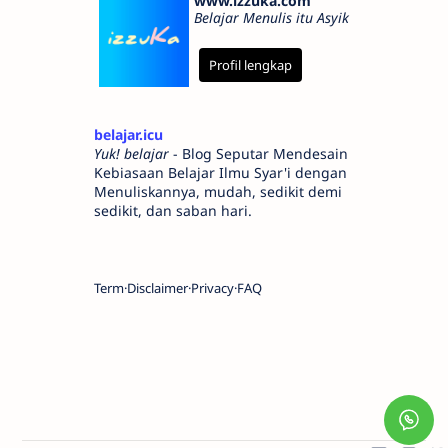
www.izzuka.com
Belajar Menulis itu Asyik
Profil lengkap
belajar.icu
Yuk! belajar
- Blog Seputar Mendesain
Kebiasaan Belajar Ilmu Syar'i dengan
Menuliskannya, mudah, sedikit demi
sedikit, dan saban hari.
Term
Disclaimer
Privacy
FAQ