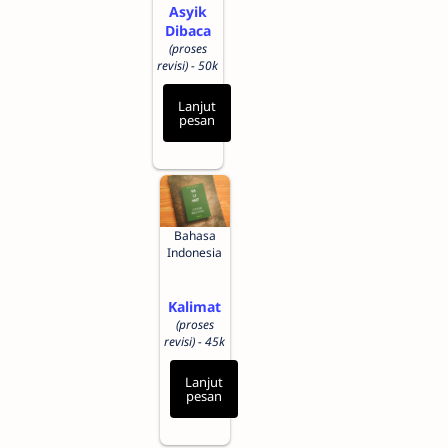
Asyik
Dibaca
(proses
revisi) - 50k
Lanjut
pesan
Bahasa
Indonesia
Kalimat
(proses
revisi) - 45k
Lanjut
pesan