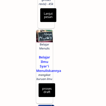
revisi) - 45k
Lanjut
pesan
Belajar
Menulis
Belajar
Ilmu
Syar'i
Menuliskannya
mengikat
buruan ilmu
proses
draft