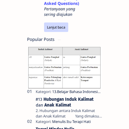
Asked Questions)
Pertanyaan yang
sering diajukan
Lanjut baca
Popular Posts
#13
Hubungan Induk Kalimat
dan
Anak Kalimat
2. Hubungan antara Induk Kalimat
dan Anak Kalimat Yang dimaksud
dengan hubungan antara induk
kalimat dan anak kalimat di sini bukan