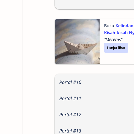
Buku
Kelindan
Kisah-kisah N
"Meretas"
Lanjut lihat
Portal #10
Portal #11
Portal #12
Portal #13