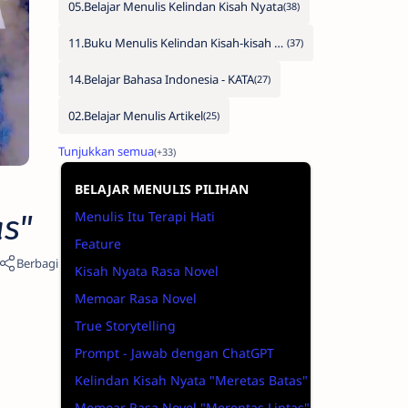
05.Belajar Menulis Kelindan Kisah Nyata
11.Buku Menulis Kelindan Kisah-kisah Nyata
14.Belajar Bahasa Indonesia - KATA
02.Belajar Menulis Artikel
BELAJAR MENULIS PILIHAN
Menulis Itu Terapi Hati
s"
Feature
Kisah Nyata Rasa Novel
Memoar Rasa Novel
True Storytelling
Prompt - Jawab dengan ChatGPT
Kelindan Kisah Nyata "Meretas Batas"
Memoar Rasa Novel "Merentas Lintas"