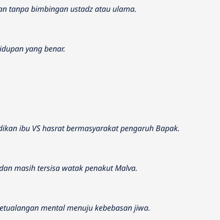
an tanpa bimbingan ustadz atau ulama.
hidupan yang benar.
didikan ibu VS hasrat bermasyarakat pengaruh Bapak.
dan masih tersisa watak penakut Malva.
petualangan mental menuju kebebasan jiwa.