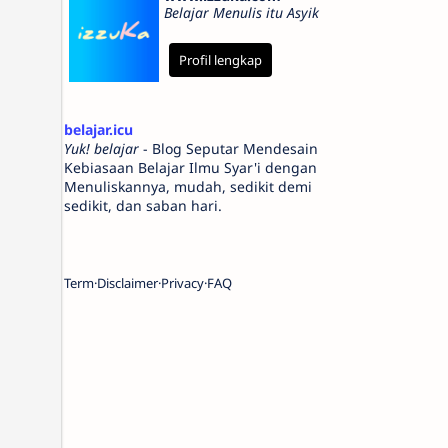
Belajar Menulis itu Asyik
Profil lengkap
belajar.icu
Yuk! belajar
- Blog Seputar Mendesain
Kebiasaan Belajar Ilmu Syar'i dengan
Menuliskannya, mudah, sedikit demi
sedikit, dan saban hari.
Term
Disclaimer
Privacy
FAQ