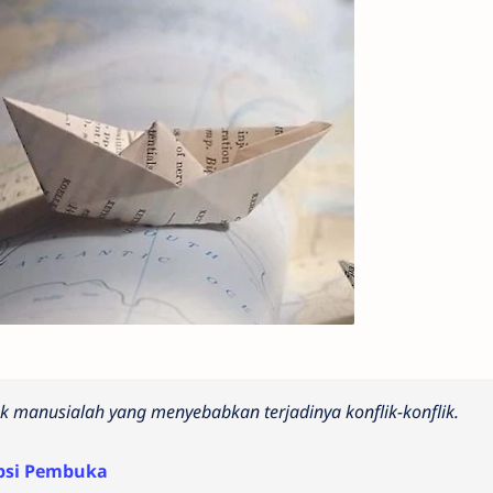
ak manusialah yang menyebabkan terjadinya konflik-konflik.
psi Pembuka