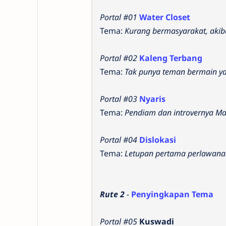
Portal #01
Water Closet
Tema:
Kurang bermasyarakat, akib
Portal #02
Kaleng Terbang
Tema:
Tak punya teman bermain ya
Portal #03
Nyaris
Tema:
Pendiam dan introvernya Ma
Portal #04
Dislokasi
Tema:
Letupan pertama perlawanan
Rute 2
-
Penyingkapan Tema
Portal #05
Kuswadi