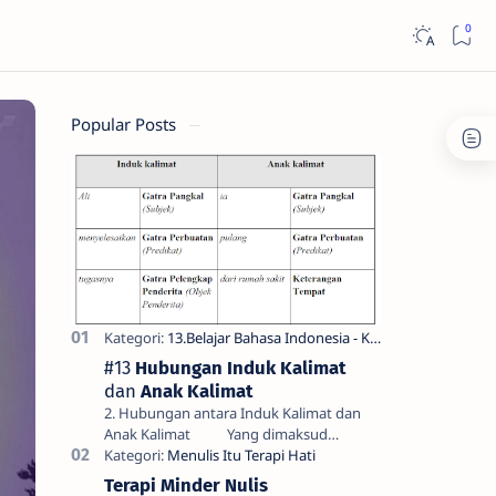
Popular Posts
#13
Hubungan Induk Kalimat
dan
Anak Kalimat
2. Hubungan antara Induk Kalimat dan
Anak Kalimat Yang dimaksud
dengan hubungan antara induk kalimat
dan anak kalimat di sini bukan hubung…
Terapi Minder Nulis