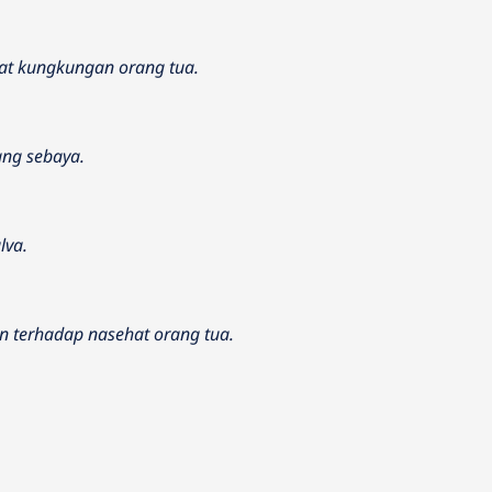
at kungkungan orang tua.
ng sebaya.
lva.
 terhadap nasehat orang tua.