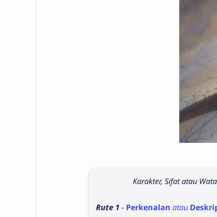
Karakter, Sifat atau Wat
Rute 1
-
Perkenalan
atau
Deskri