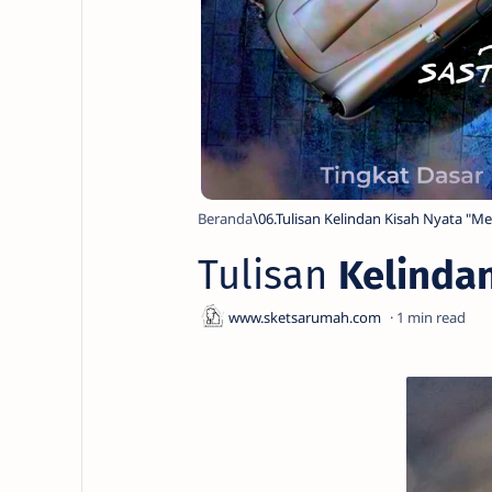
Beranda
06.Tulisan Kelindan Kisah Nyata "Me
Tulisan
Kelinda
1