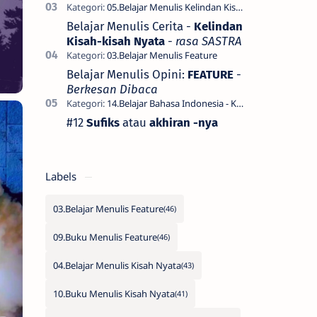
Belajar Menulis Cerita -
Kelindan
Kisah-kisah Nyata
-
rasa SASTRA
Belajar Menulis Opini:
FEATURE
-
Berkesan Dibaca
#12
Sufiks
atau
akhiran -nya
Labels
03.Belajar Menulis Feature
09.Buku Menulis Feature
04.Belajar Menulis Kisah Nyata
10.Buku Menulis Kisah Nyata