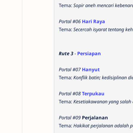
Tema:
Sopir aneh mencari kebenar
Portal #06
Hari Raya
Tema:
Secercah isyarat tentang ke
Rute 3
-
Persiapan
Portal #07
Hanyut
Tema:
Konflik batin; kedisiplinan 
Portal #08
Terpukau
Tema:
Kesetiakawanan yang salah 
Portal #09
Perjalanan
Tema:
Hakikat perjalanan adalah 