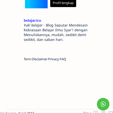
Profil lengkap
belajar.icu
Yuk! belajar
- Blog Seputar Mendesain
Kebiasaan Belajar Ilmu Syar'i dengan
Menuliskannya, mudah, sedikit demi
sedikit, dan saban hari.
Term
Disclaimer
Privacy
FAQ