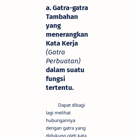
a. Gatra-gatra
Tambahan
yang
menerangkan
Kata Kerja
(Gatra
Perbuatan)
dalam suatu
fungsi
tertentu.
Dapat dibagi
lagi melihat
hubungannya
dengan gatra yang
didukung oleh kata