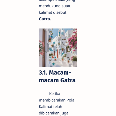
mendukung suatu
kalimat disebut
Gatra.
3.1. Macam-
macam Gatra
Ketika
membicarakan Pola
Kalimat telah
dibicarakan juga