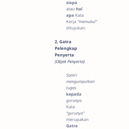
siapa
atau
hal
apa
Kata
Kerja
“memukul”
ditujukan.
2. Gatra
Pelengkap
Penyerta
(Objek Penyerta)
Santri
mengumpulkan
tugas
kepada
gurunya.
Kata
“gurunya”
merupakan
Gatra