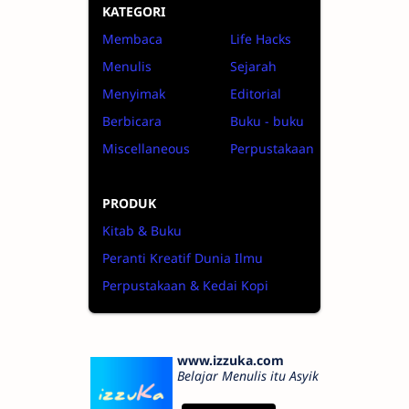
KATEGORI
Membaca
Life Hacks
Menulis
Sejarah
Menyimak
Editorial
Berbicara
Buku - buku
Miscellaneous
Perpustakaan
PRODUK
Kitab & Buku
Peranti Kreatif Dunia Ilmu
Perpustakaan & Kedai Kopi
www.izzuka.com
Belajar Menulis itu Asyik