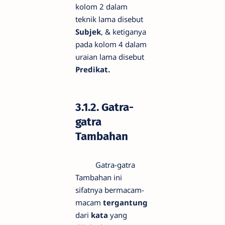
kolom 2 dalam
teknik lama disebut
Subjek
, & ketiganya
pada kolom 4 dalam
uraian lama disebut
Predikat.
3.1.2. Gatra-
gatra
Tambahan
Gatra-gatra
Tambahan ini
sifatnya bermacam-
macam
tergantung
dari
kata
yang