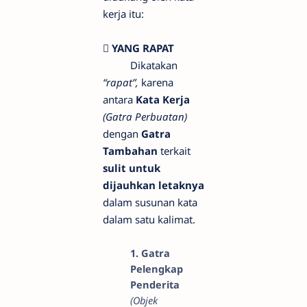
kerja itu:
 YANG RAPAT
Dikatakan
“rapat”,
karena
antara
Kata Kerja
(Gatra Perbuatan)
dengan
Gatra
Tambahan
terkait
sulit untuk
dijauhkan letaknya
dalam susunan kata
dalam satu kalimat.
1.
Gatra
Pelengkap
Penderita
(Objek