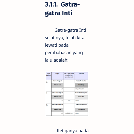
3.1.1. Gatra-
gatra Inti
Gatra-gatra Inti
sejatinya, telah kita
lewati pada
pembahasan yang
lalu adalah:
Ketiganya pada