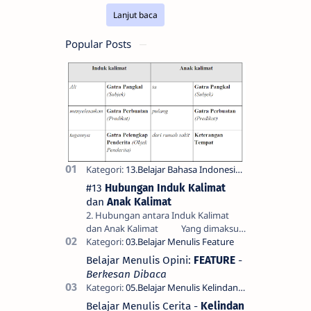
Lanjut baca
Popular Posts
#13
Hubungan Induk Kalimat
dan
Anak Kalimat
2. Hubungan antara Induk Kalimat
dan Anak Kalimat Yang dimaksud
dengan hubungan antara induk
kalimat dan anak kalimat di sini bukan
Belajar Menulis Opini:
FEATURE
-
hubung…
Berkesan Dibaca
Belajar Menulis Cerita -
Kelindan