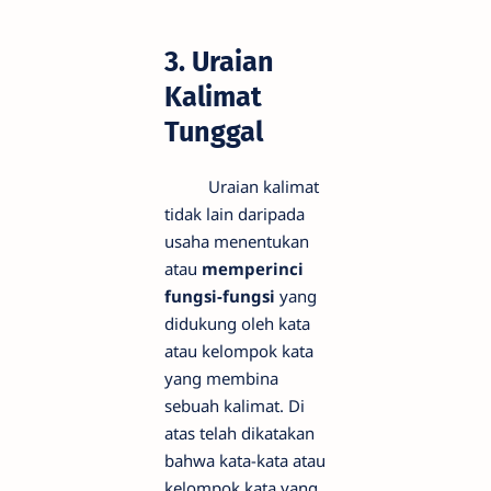
3. Uraian
Kalimat
Tunggal
Uraian kalimat
tidak lain daripada
usaha menentukan
atau
memperinci
fungsi-fungsi
yang
didukung oleh kata
atau kelompok kata
yang membina
sebuah kalimat. Di
atas telah dikatakan
bahwa kata-kata atau
kelompok kata yang