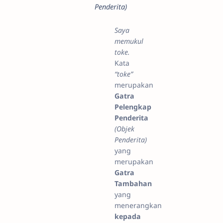
Penderita)
Saya
memukul
toke.
Kata
“toke”
merupakan
Gatra
Pelengkap
Penderita
(Objek
Penderita)
yang
merupakan
Gatra
Tambahan
yang
menerangkan
kepada