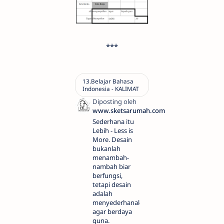
***
Sederhana itu
Lebih - Less is
More. Desain
bukanlah
menambah-
nambah biar
berfungsi,
tetapi desain
adalah
menyederhanakan
agar berdaya
guna.