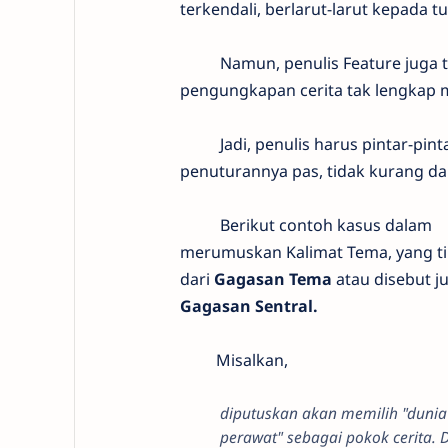
terkendali, berlarut-larut kepada t
Namun, penulis Feature juga tid
pengungkapan cerita tak lengkap
Jadi, penulis harus pintar-pinta
penuturannya pas, tidak kurang dan
Berikut contoh kasus dalam
merumuskan Kalimat Tema, yang t
dari
Gagasan Tema
atau disebut j
Gagasan Sentral.
Misalkan,
diputuskan akan memilih "dunia
perawat" sebagai pokok cerita. 