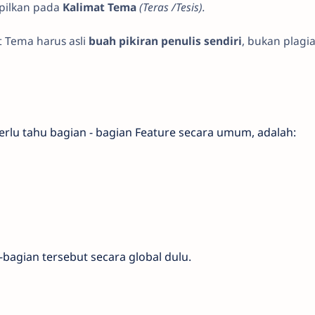
mpilkan pada
Kalimat Tema
(Teras /Tesis).
t Tema harus asli
buah pikiran penulis sendiri
, bukan plagia
u tahu bagian - bagian Feature secara umum, adalah:
agian tersebut secara global dulu.