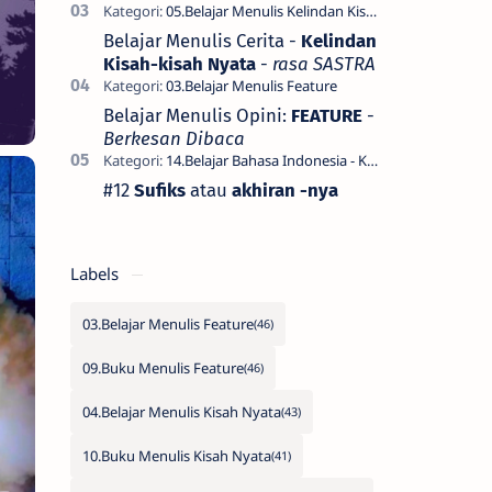
Belajar Menulis Cerita -
Kelindan
Kisah-kisah Nyata
-
rasa SASTRA
Belajar Menulis Opini:
FEATURE
-
Berkesan Dibaca
#12
Sufiks
atau
akhiran -nya
Labels
03.Belajar Menulis Feature
09.Buku Menulis Feature
04.Belajar Menulis Kisah Nyata
10.Buku Menulis Kisah Nyata