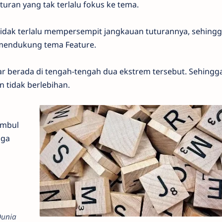
uturan yang tak terlalu fokus ke tema.
ak terlalu mempersempit jangkauan tuturannya, sehingg
 mendukung tema Feature.
r berada di tengah-tengah dua ekstrem tersebut. Sehingg
 tidak berlebihan.
imbul
uga
Dunia