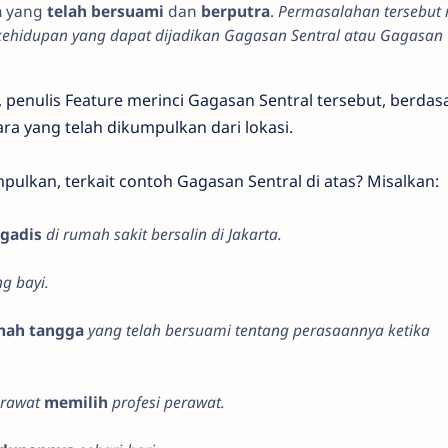
a
yang
telah bersuami
dan
berputra
.
Permasalahan tersebu
 kehidupan yang dapat dijadikan Gagasan Sentral atau Gagasan
nulis Feature merinci Gagasan Sentral tersebut, berdas
ra yang telah dikumpulkan dari lokasi.
kan, terkait contoh Gagasan Sentral di atas? Misalkan:
gadis
di rumah sakit bersalin di Jakarta.
g bayi.
mah tangga
yang telah bersuami tentang perasaannya ketika
rawat
memilih
profesi perawat.