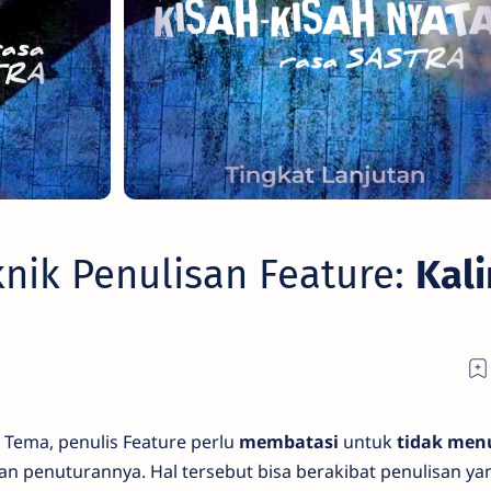
knik Penulisan Feature:
Kal
ma, penulis Feature perlu
membatasi
untuk
tidak menu
n penuturannya. Hal tersebut bisa berakibat penulisan ya