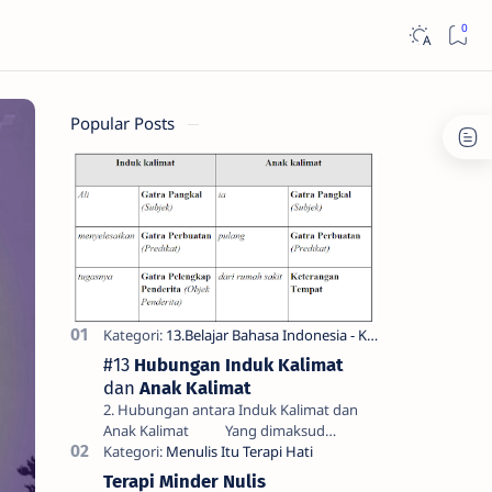
Popular Posts
#13
Hubungan Induk Kalimat
dan
Anak Kalimat
2. Hubungan antara Induk Kalimat dan
Anak Kalimat Yang dimaksud
dengan hubungan antara induk kalimat
dan anak kalimat di sini bukan hubung…
Terapi Minder Nulis