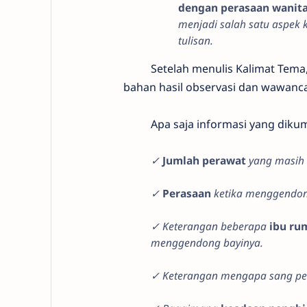
dengan perasaan wanit
menjadi salah satu aspek
tulisan.
Setelah menulis Kalimat Tema, pe
bahan hasil observasi dan wawanca
Apa saja informasi yang dikumpul
✓
Jumlah perawat
yang masih
✓
Perasaan
ketika menggendon
✓ Keterangan beberapa
ibu ru
menggendong bayinya.
✓ Keterangan mengapa sang pe