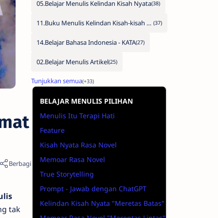
05.Belajar Menulis Kelindan Kisah Nyata
11.Buku Menulis Kelindan Kisah-kisah Nyata
14.Belajar Bahasa Indonesia - KATA
02.Belajar Menulis Artikel
BELAJAR MENULIS PILIHAN
Menulis Itu Terapi Hati
imat
Feature
Kisah Nyata Rasa Novel
Memoar Rasa Novel
True Storytelling
Prompt - Jawab dengan ChatGPT
lis
Kelindan Kisah Nyata "Meretas Batas"
ng tak
Memoar Rasa Novel "Merentas Lintas"