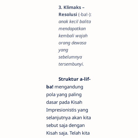
3. Klimaks –
Resolusi
(-ba!-):
anak kecil balita
mendapatkan
kembali wajah
orang dewasa
yang
sebelumnya
tersembunyi.
Struktur a-lif-
ba!
mengandung
pola yang paling
dasar pada Kisah
Impresionistis yang
selanjutnya akan kita
sebut saja dengan
Kisah saja. Telah kita