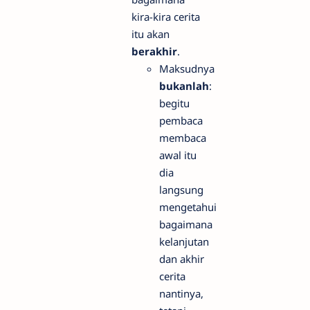
kira-kira cerita
itu akan
berakhir
.
Maksudnya
bukanlah
:
begitu
pembaca
membaca
awal itu
dia
langsung
mengetahui
bagaimana
kelanjutan
dan akhir
cerita
nantinya,