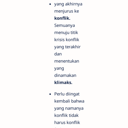
yang akhirnya
menjurus ke
konflik.
Semuanya
menuju titik
krisis konflik
yang terakhir
dan
menentukan
yang
dinamakan
klimaks.
Perlu diingat
kembali bahwa
yang namanya
konflik tidak
harus konflik