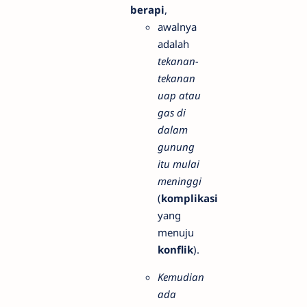
berapi
,
awalnya
adalah
tekanan-
tekanan
uap atau
gas di
dalam
gunung
itu mulai
meninggi
(
komplikasi
yang
menuju
konflik
).
Kemudian
ada