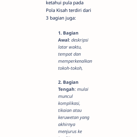
ketahui pula pada
Pola Kisah terdiri dari
3 bagian juga:
1. Bagian
Awal
:
deskripsi
latar waktu,
tempat dan
memperkenalkan
tokoh-tokoh,
2. Bagian
Tengah
:
mulai
muncul
komplikasi,
tikaian atau
keruwetan yang
akhirnya
menjurus ke