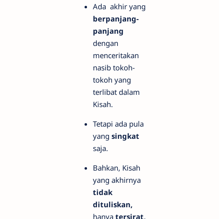
Ada akhir yang
berpanjang-
panjang
dengan
menceritakan
nasib tokoh-
tokoh yang
terlibat dalam
Kisah.
Tetapi ada pula
yang
singkat
saja.
Bahkan, Kisah
yang akhirnya
tidak
dituliskan,
hanya
tersirat,