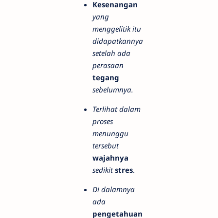
Kesenangan
yang
menggelitik
itu
didapatkannya
setelah ada
perasaan
tegang
sebelumnya.
Terlihat dalam
proses
menunggu
tersebut
wajahnya
sedikit
stres
.
Di dalamnya
ada
pengetahuan