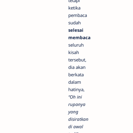
tetapi
ketika
pembaca
sudah
selesai
membaca
seluruh
kisah
tersebut,
dia akan
berkata
dalam
hatinya,
“Oh ini
rupanya
yang
disiratkan
di awal