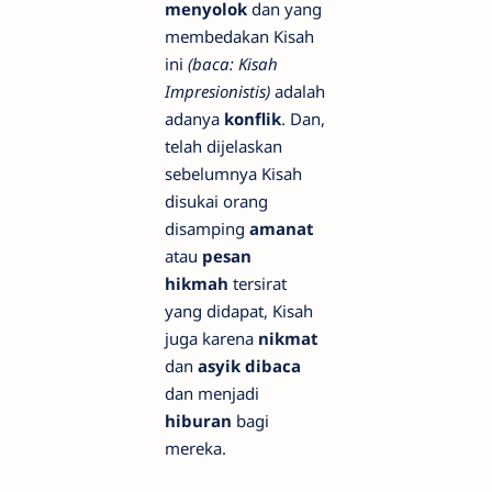
menyolok
dan yang
membedakan Kisah
ini
(baca: Kisah
Impresionistis)
adalah
adanya
konflik
. Dan,
telah dijelaskan
sebelumnya Kisah
disukai orang
disamping
amanat
atau
pesan
hikmah
tersirat
yang didapat, Kisah
juga karena
nikmat
dan
asyik dibaca
dan menjadi
hiburan
bagi
mereka.