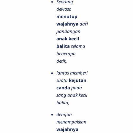
Seorang
dewasa
menutup
wajahnya
dari
pandangan
anak kecil
balita
selama
beberapa
detik,
lantas memberi
suatu
kejutan
canda
pada
sang anak kecil
balita,
dengan
menampakkan
wajahnya