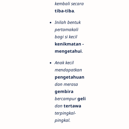
kembali secara
tiba-tiba
.
Inilah bentuk
pertamakali
bagi si kecil
kenikmatan -
mengetahui
.
Anak kecil
mendapatkan
pengetahuan
dan merasa
gembira
bercampur
geli
dan
tertawa
terpingkal-
pingkal.