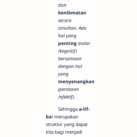
dan
kenikmatan
secara
simultan. Ada
hal yang
penting
(nalar
/kognitif)
bersamaan
dengan hal
yang
menyenangkan
(perasaan
/afektif).
Sehingga
a-lif-
ba
! merupakan
struktur yang dapat
kita bagi menjadi