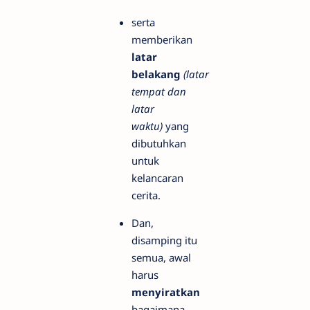
serta
memberikan
latar
belakang
(latar
tempat dan
latar
waktu)
yang
dibutuhkan
untuk
kelancaran
cerita.
Dan,
disamping itu
semua, awal
harus
menyiratkan
bagaimana