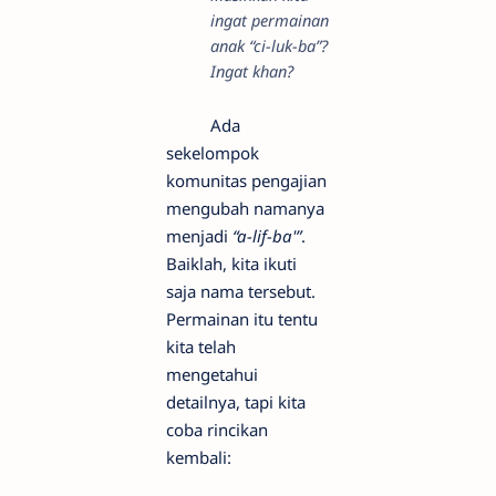
ingat permainan
anak “ci-luk-ba”?
Ingat khan?
Ada
sekelompok
komunitas pengajian
mengubah namanya
menjadi
“a-lif-ba'”
.
Baiklah, kita ikuti
saja nama tersebut.
Permainan itu tentu
kita telah
mengetahui
detailnya, tapi kita
coba rincikan
kembali: