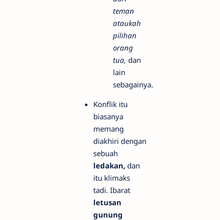
teman
ataukah
pilihan
orang
tua,
dan
lain
sebagainya.
Konflik itu
biasanya
memang
diakhiri dengan
sebuah
ledakan,
dan
itu klimaks
tadi. Ibarat
letusan
gunung