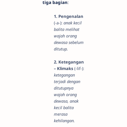
tiga bagian
:
1. Pengenalan
(-a-):
anak kecil
balita melihat
wajah orang
dewasa sebelum
ditutup.
2. Ketegangan
– Klimaks
(-lif-):
ketegangan
terjadi dengan
ditutupnya
wajah orang
dewasa, anak
kecil balita
merasa
kehilangan.