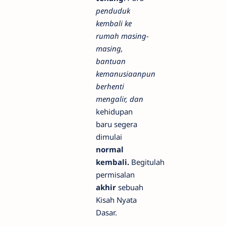
penduduk
kembali ke
rumah masing-
masing,
bantuan
kemanusiaanpun
berhenti
mengalir, dan
kehidupan
baru segera
dimulai
normal
kembali.
Begitulah
permisalan
akhir
sebuah
Kisah Nyata
Dasar.