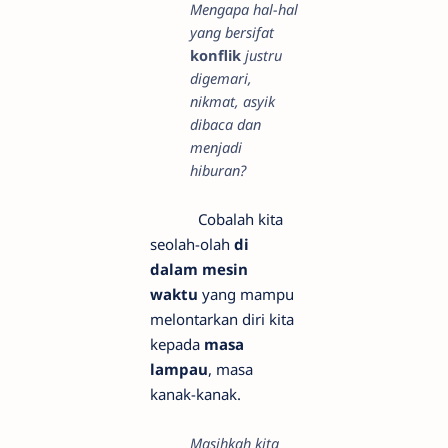
Mengapa hal-hal
yang bersifat
konflik
justru
digemari,
nikmat, asyik
dibaca dan
menjadi
hiburan?
Cobalah kita
seolah-olah
di
dalam mesin
waktu
yang mampu
melontarkan diri kita
kepada
masa
lampau
, masa
kanak-kanak.
Masihkah kita