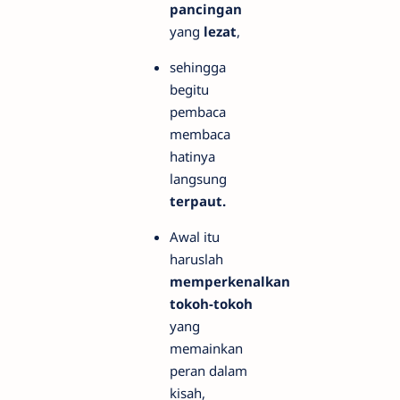
pancingan
yang
lezat
,
sehingga
begitu
pembaca
membaca
hatinya
langsung
terpaut.
Awal itu
haruslah
memperkenalkan
tokoh-tokoh
yang
memainkan
peran dalam
kisah,