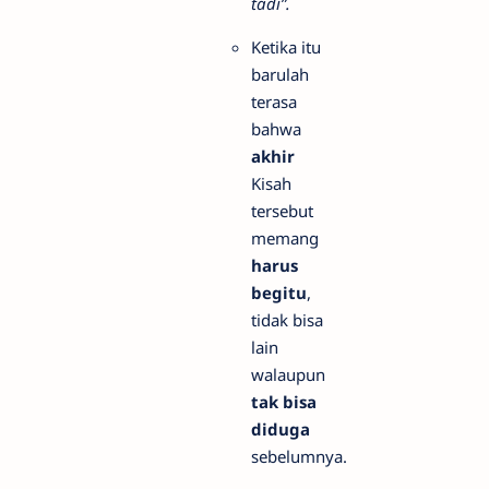
tadi”.
Ketika itu
barulah
terasa
bahwa
akhir
Kisah
tersebut
memang
harus
begitu
,
tidak bisa
lain
walaupun
tak bisa
diduga
sebelumnya.