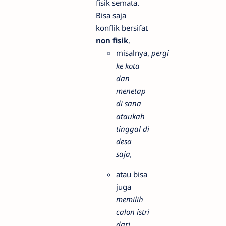
fisik semata.
Bisa saja
konflik bersifat
non fisik
,
misalnya,
pergi
ke kota
dan
menetap
di sana
ataukah
tinggal di
desa
saja,
atau bisa
juga
memilih
calon istri
dari