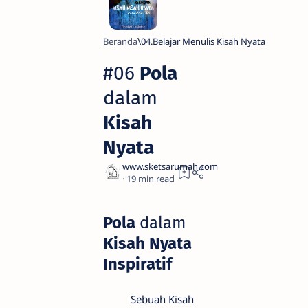
Beranda
04.Belajar Menulis Kisah Nyata
#06
Pola
dalam
Kisah
Nyata
19
Pola
dalam
Kisah Nyata
Inspiratif
Sebuah Kisah