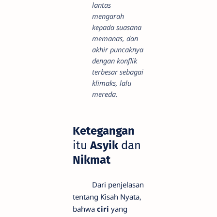
lantas
mengarah
kepada suasana
memanas, dan
akhir puncaknya
dengan konflik
terbesar sebagai
klimaks, lalu
mereda.
Ketegangan
itu
Asyik
dan
Nikmat
Dari penjelasan
tentang Kisah Nyata,
bahwa
ciri
yang