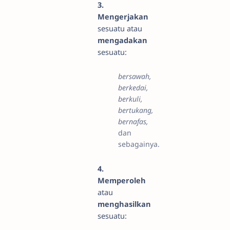
3.
Mengerjakan
sesuatu atau
mengadakan
sesuatu:
bersawah,
berkedai,
berkuli,
bertukang,
bernafas,
dan
sebagainya.
4.
Memperoleh
atau
menghasilkan
sesuatu: