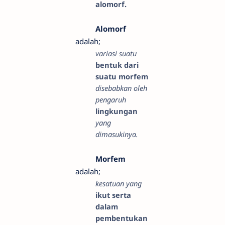
alomorf.
Alomorf
adalah;
variasi suatu
bentuk dari
suatu morfem
disebabkan oleh
pengaruh
lingkungan
yang
dimasukinya.
Morfem
adalah;
kesatuan yang
ikut serta
dalam
pembentukan