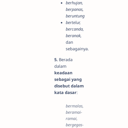
berhujan,
berpanas,
beruntung
bertelur,
bercanda,
beranak,
dan
sebagainya.
5.
Berada
dalam
keadaan
sebagai yang
disebut dalam
kata dasar
:
bermalas,
beramai-
ramai,
bergegas-