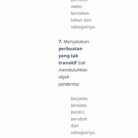
meter,
bertahun-
tahun
dan
sebagainya.
7.
Menyatakan
perbuatan
yang tak
transitif
(tak
membutuhkan
objek
penderita):
berjalan,
berkata,
berdiri,
berubah
dan
sebagainya.