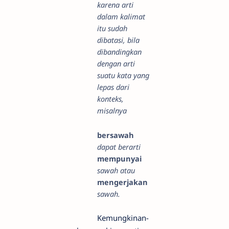
karena arti
dalam kalimat
itu sudah
dibatasi, bila
dibandingkan
dengan arti
suatu kata yang
lepas dari
konteks,
misalnya
bersawah
dapat berarti
mempunyai
sawah atau
mengerjakan
sawah.
Kemungkinan-