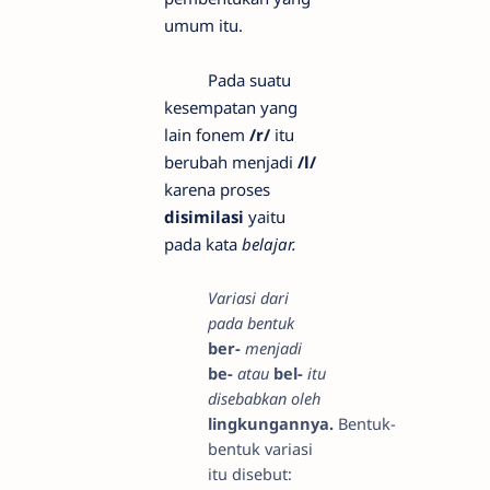
umum itu.
Pada suatu
kesempatan yang
lain fonem
/r/
itu
berubah menjadi
/l/
karena proses
disimilasi
yaitu
pada kata
belajar.
Variasi dari
pada bentuk
ber-
menjadi
be-
atau
bel-
itu
disebabkan oleh
lingkungannya.
Bentuk-
bentuk variasi
itu disebut: