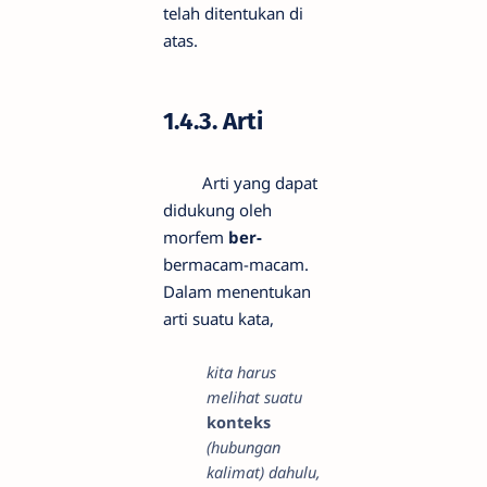
telah ditentukan di
atas.
1.4.3. Arti
Arti yang dapat
didukung oleh
morfem
ber-
bermacam-macam.
Dalam menentukan
arti suatu kata,
kita harus
melihat suatu
konteks
(hubungan
kalimat) dahulu,