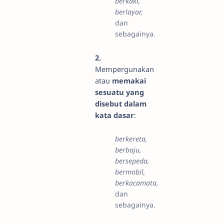
berkaki,
berlayar,
dan
sebagainya.
2.
Mempergunakan
atau
memakai
sesuatu yang
disebut dalam
kata dasar
:
berkereta,
berbaju,
bersepeda,
bermobil,
berkacamata,
dan
sebagainya.