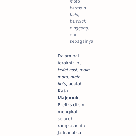
mata,
bermain
bola,
bertolak
pinggang,
dan
sebagainya.
Dalam hal
terakhir ini;
kedai nasi, main
mata, main
bola
, adalah
Kata
Majemuk
.
Prefiks di sini
mengikat
seluruh
rangkaian itu.
Jadi analisa