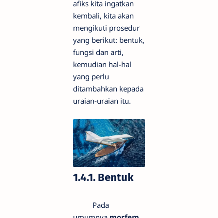
afiks kita ingatkan
kembali, kita akan
mengikuti prosedur
yang berikut: bentuk,
fungsi dan arti,
kemudian hal-hal
yang perlu
ditambahkan kepada
uraian-uraian itu.
1.4.1. Bentuk
Pada
umumnya
morfem