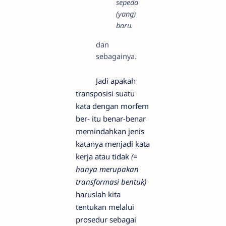
sepeda
(yang)
baru.
dan
sebagainya.
Jadi apakah
transposisi suatu
kata dengan morfem
ber- itu benar-benar
memindahkan jenis
katanya menjadi kata
kerja atau tidak
(=
hanya merupakan
transformasi bentuk)
haruslah kita
tentukan melalui
prosedur sebagai