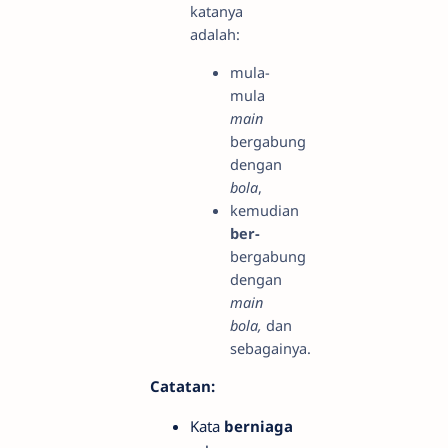
katanya
adalah:
mula-
mula
main
bergabung
dengan
bola
,
kemudian
ber-
bergabung
dengan
main
bola,
dan
sebagainya.
Catatan:
Kata
berniaga