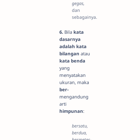
gegas,
dan
sebagainya.
6.
Bila
kata
dasarnya
adalah kata
bilangan
atau
kata benda
yang
menyatakan
ukuran, maka
ber-
mengandung
arti
himpunan
:
bersatu,
berdua,
bermeter-