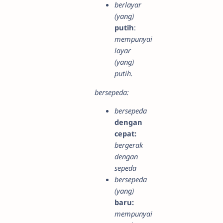
berlayar
(yang)
putih
:
mempunyai
layar
(yang)
putih.
bersepeda:
bersepeda
dengan
cepat:
bergerak
dengan
sepeda
bersepeda
(yang)
baru:
mempunyai