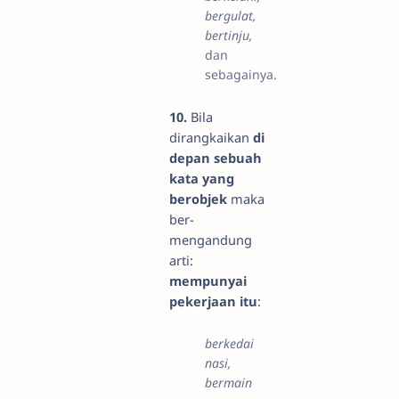
bergulat,
bertinju,
dan
sebagainya.
10.
Bila
dirangkaikan
di
depan sebuah
kata yang
berobjek
maka
ber-
mengandung
arti:
mempunyai
pekerjaan itu
:
berkedai
nasi,
bermain