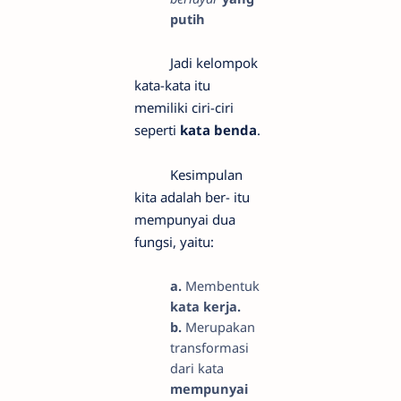
putih
Jadi kelompok
kata-kata itu
memiliki ciri-ciri
seperti
kata benda
.
Kesimpulan
kita adalah ber- itu
mempunyai dua
fungsi, yaitu:
a.
Membentuk
kata kerja.
b.
Merupakan
transformasi
dari kata
mempunyai