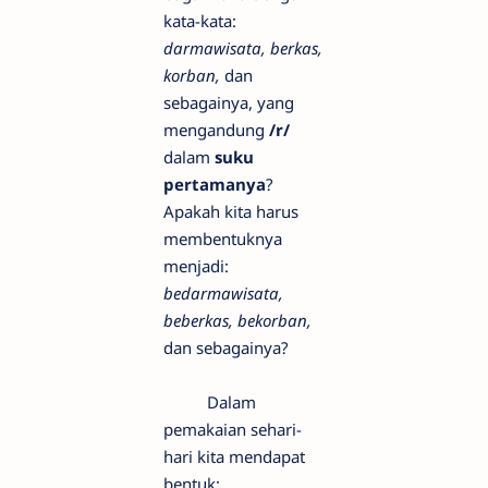
kata-kata:
darmawisata, berkas,
korban,
dan
sebagainya, yang
mengandung
/r/
dalam
suku
pertamanya
?
Apakah kita harus
membentuknya
menjadi:
bedarmawisata,
beberkas, bekorban,
dan sebagainya?
Dalam
pemakaian sehari-
hari kita mendapat
bentuk: