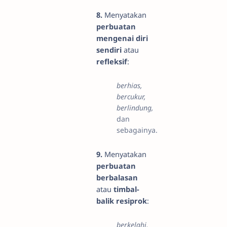
8.
Menyatakan
perbuatan
mengenai diri
sendiri
atau
refleksif
:
berhias,
bercukur,
berlindung,
dan
sebagainya.
9.
Menyatakan
perbuatan
berbalasan
atau
timbal-
balik resiprok
:
berkelahi,