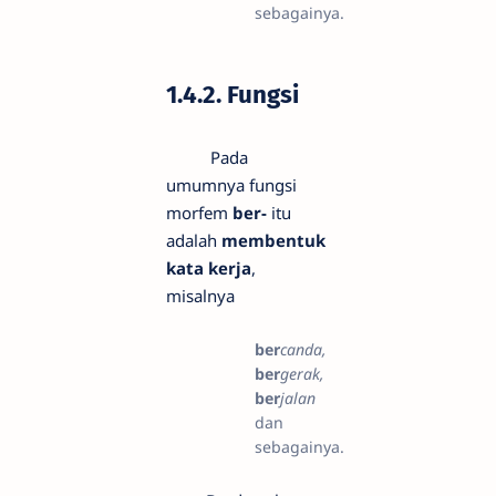
sebagainya.
1.4.2. Fungsi
Pada
umumnya fungsi
morfem
ber-
itu
adalah
membentuk
kata kerja
,
misalnya
ber
canda,
ber
gerak,
ber
jalan
dan
sebagainya.