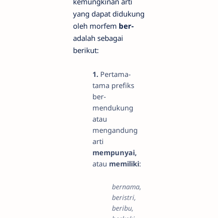
kemungkinan arti
yang dapat didukung
oleh morfem
ber-
adalah sebagai
berikut:
1.
Pertama-
tama prefiks
ber-
mendukung
atau
mengandung
arti
mempunyai,
atau
memiliki
:
bernama,
beristri,
beribu,