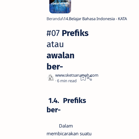
Beranda
14.Belajar Bahasa Indonesia - KATA
#07
Prefiks
atau
awalan
ber-
6
1.4. Prefiks
ber-
Dalam
membicarakan suatu