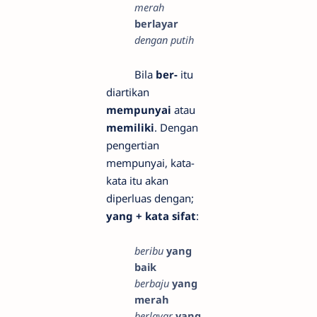
merah
berlayar
dengan putih
Bila
ber-
itu
diartikan
mempunyai
atau
memiliki
. Dengan
pengertian
mempunyai, kata-
kata itu akan
diperluas dengan;
yang + kata sifat
:
beribu
yang
baik
berbaju
yang
merah
berlayar
yang