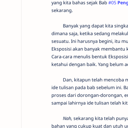
yang kita bahas sejak Bab
#05
Peng
sekarang.
Banyak yang dapat kita singkapk
dimana saja, ketika sedang melaku
sesuatu. Ini harusnya begini, itu 
Eksposisi akan banyak membantu 
Cara-cara menulis bentuk Eksposisi
ketahui dengan baik. Yang belum a
Dan, kitapun telah mencoba m
ide tulisan pada bab sebelum ini. 
proses dari dorongan-dorongan, e
sampai lahirnya ide tulisan telah kita
Nah,
sekarang kita telah puny
bahan yang cukup kuat dan utuh u