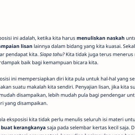
i ini adalah, ketika kita harus
menuliskan naskah
unt
mpaian lisan
lainnya dalam bidang yang kita kuasai. Sekal
r pendapat kita.
Siapa tahu?
Kita tidak juga terus menerus
erdampak baik bagi kemampuan bicara kita.
posisi ini mempersiapkan diri kita pula untuk hal-hal yang
akan suatu makalah kita sendiri. Penyajian lisan, jika kita s
h mudah disampaikan, lebih mudah pula bagi pendengar un
i yang disampaikan.
sposisi kita tidak perlu menulis seluruh isi materi unt
 buat kerangkanya
saja pada selembar kertas kecil saja. D