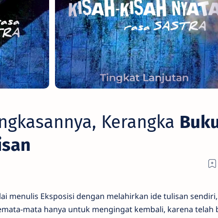
ringkasannya, Kerangka
Buk
isan
ulis Eksposisi dengan melahirkan ide tulisan sendiri, 
 semata-mata hanya untuk mengingat kembali, karena telah