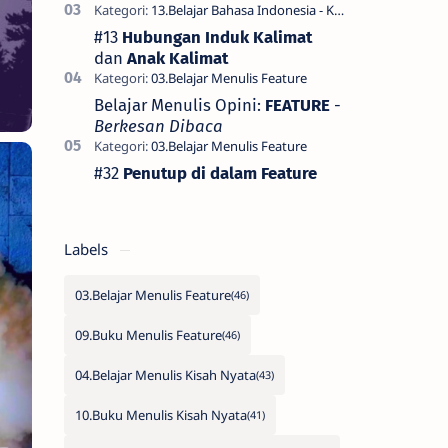
#13
Hubungan Induk Kalimat
dan
Anak Kalimat
Belajar Menulis Opini:
FEATURE
-
Berkesan Dibaca
#32
Penutup di dalam Feature
Labels
03.Belajar Menulis Feature
09.Buku Menulis Feature
04.Belajar Menulis Kisah Nyata
10.Buku Menulis Kisah Nyata