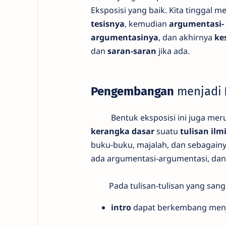
Eksposisi yang baik. Kita tinggal 
tesisnya
, kemudian
argumentasi-
argumentasinya
, dan akhirnya
ke
dan
saran-saran
jika ada.
Pengembangan
menjadi
Bentuk eksposisi ini juga mer
kerangka dasar
suatu
tulisan ilm
buku-buku, majalah, dan sebagainya
ada argumentasi-argumentasi, dan 
Pada tulisan-tulisan yang sanga
intro
dapat berkembang menja