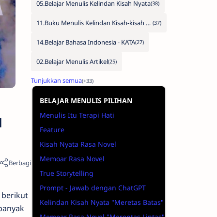
05.Belajar Menulis Kelindan Kisah Nyata
11.Buku Menulis Kelindan Kisah-kisah Nyata
14.Belajar Bahasa Indonesia - KATA
02.Belajar Menulis Artikel
BELAJAR MENULIS PILIHAN
Menulis Itu Terapi Hati
u
Feature
Kisah Nyata Rasa Novel
Memoar Rasa Novel
True Storytelling
Prompt - Jawab dengan ChatGPT
berikut
Kelindan Kisah Nyata "Meretas Batas"
 banyak
Memoar Rasa Novel "Merentas Lintas"