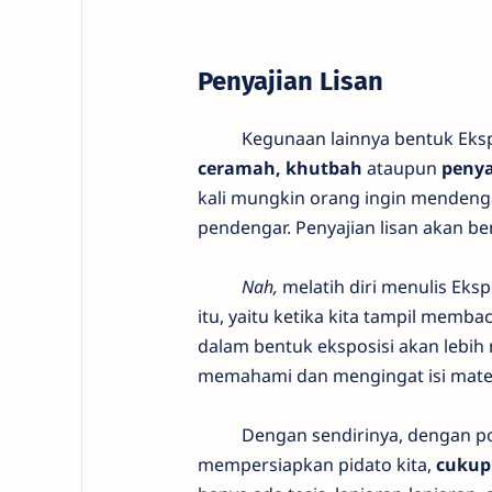
Penyajian Lisan
Kegunaan lainnya bentuk Eksposis
ceramah, khutbah
ataupun
penya
kali mungkin orang ingin mendenga
pendengar. Penyajian lisan akan b
Nah,
melatih diri menulis Eks
itu, yaitu ketika kita tampil membac
dalam bentuk eksposisi akan lebi
memahami dan mengingat isi mater
Dengan sendirinya, dengan pola ek
mempersiapkan pidato kita,
cukup