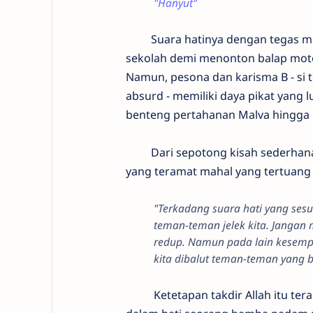
"Hanyut"
Suara hatinya dengan tegas me
sekolah demi menonton balap motor 
Namun, pesona dan karisma B - si 
absurd - memiliki daya pikat yang
benteng pertahanan Malva hingga ia
​ Dari sepotong kisah sederhana di
yang teramat mahal yang tertuang
​"Terkadang suara hati yang sesu
teman-teman jelek kita. Jangan
redup. Namun pada lain kesempa
kita dibalut teman-teman yang b
​Ketetapan takdir Allah itu terama