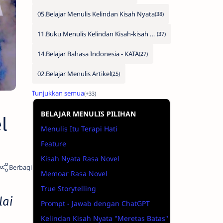
05.Belajar Menulis Kelindan Kisah Nyata
11.Buku Menulis Kelindan Kisah-kisah Nyata
14.Belajar Bahasa Indonesia - KATA
02.Belajar Menulis Artikel
BELAJAR MENULIS PILIHAN
l
Menulis Itu Terapi Hati
Feature
Kisah Nyata Rasa Novel
Memoar Rasa Novel
True Storytelling
lai
Prompt - Jawab dengan ChatGPT
Kelindan Kisah Nyata "Meretas Batas"