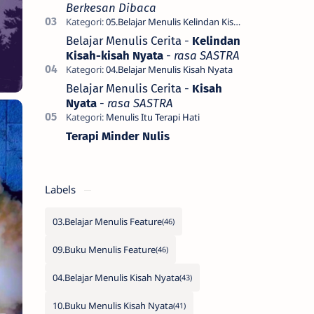
Berkesan Dibaca
Belajar Menulis Cerita -
Kelindan
Kisah-kisah Nyata
-
rasa SASTRA
Belajar Menulis Cerita -
Kisah
Nyata
-
rasa SASTRA
Terapi Minder Nulis
Labels
03.Belajar Menulis Feature
09.Buku Menulis Feature
04.Belajar Menulis Kisah Nyata
10.Buku Menulis Kisah Nyata