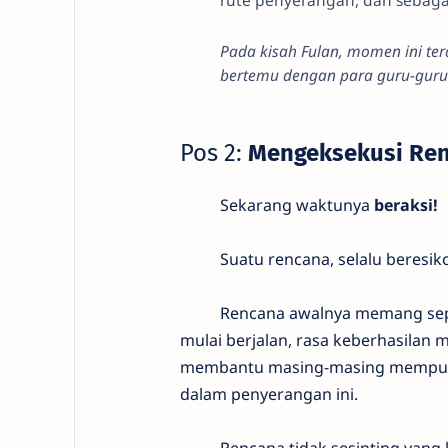
Pada kisah Fulan, momen ini te
bertemu dengan para guru-guru 
Pos 2:
Mengeksekusi Re
Sekarang waktunya
beraksi!
Suatu rencana, selalu beresiko k
Rencana awalnya memang sep
mulai berjalan, rasa keberhasila
membantu masing-masing mempun
dalam penyerangan ini.
Rencana tidak sesinting yang ki