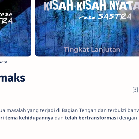
yata
imaks
a masalah yang terjadi di Bagian Tengah dan terbukti bah
ri tema kehidupannya
dan
telah bertransformasi
dengan