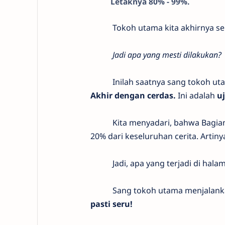
Letaknya 80% - 99%.
Tokoh utama kita akhirnya sem
Jadi apa yang mesti dilakukan?
Inilah saatnya sang tokoh utam
Akhir dengan cerdas.
Ini adalah
uj
Kita menyadari, bahwa Bagian A
20% dari keseluruhan cerita. Artiny
Jadi, apa yang terjadi di hala
Sang tokoh utama menjalan
pasti seru!