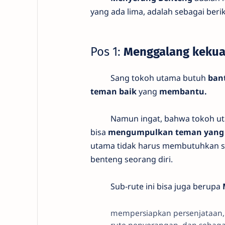
yang ada lima, adalah sebagai berik
Pos 1:
Menggalang kekua
Sang tokoh utama butuh
ban
teman baik
yang
membantu.
Namun ingat, bahwa tokoh u
bisa
mengumpulkan teman yang
utama tidak harus membutuhkan s
benteng seorang diri.
Sub-rute ini bisa juga berupa
mempersiapkan persenjataan
rute penyerangan, dan sebaga