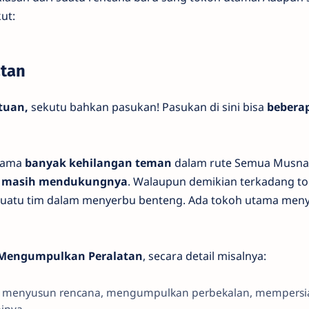
ut:
tan
tuan,
sekutu bahkan pasukan! Pasukan di sini bisa
bebera
tama
banyak kehilangan teman
dalam rute Semua Musnah
 masih mendukungnya
. Walaupun demikian terkadang t
uatu tim dalam menyerbu benteng. Ada tokoh utama men
Mengumpulkan Peralatan
, secara detail misalnya:
, menyusun rencana, mengumpulkan perbekalan, mempersi
inya.