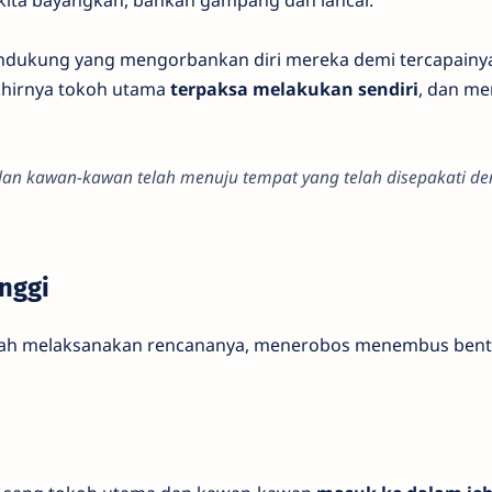
ukung yang mengorbankan diri mereka demi tercapainya
khirnya tokoh utama
terpaksa melakukan sendiri
, dan m
 dan kawan-kawan telah menuju tempat yang telah disepakati d
nggi
h melaksanakan rencananya, menerobos menembus bent