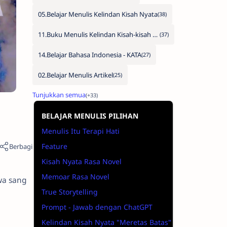
05.Belajar Menulis Kelindan Kisah Nyata
11.Buku Menulis Kelindan Kisah-kisah Nyata
14.Belajar Bahasa Indonesia - KATA
02.Belajar Menulis Artikel
BELAJAR MENULIS PILIHAN
Menulis Itu Terapi Hati
Feature
Kisah Nyata Rasa Novel
Memoar Rasa Novel
wa sang
True Storytelling
Prompt - Jawab dengan ChatGPT
Kelindan Kisah Nyata "Meretas Batas"