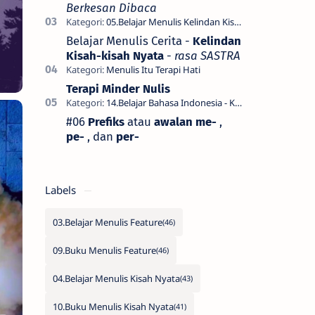
Berkesan Dibaca
Belajar Menulis Cerita -
Kelindan
Kisah-kisah Nyata
-
rasa SASTRA
Terapi Minder Nulis
#06
Prefiks
atau
awalan me-
,
pe-
, dan
per-
Labels
03.Belajar Menulis Feature
09.Buku Menulis Feature
04.Belajar Menulis Kisah Nyata
10.Buku Menulis Kisah Nyata