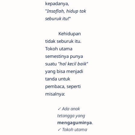
kepadanya,
"
Insaflah, hidup tak
seburuk itu!
"
Kehidupan
tidak seburuk itu.
Tokoh utama
semestinya punya
suatu
"hal kecil baik"
yang bisa menjadi
tanda untuk
pembaca, seperti
misalnya:
✓ Ada anak
tetangga yang
mengaguminya
.
✓ Tokoh utama