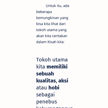
Untuk itu, ada
beberapa
kemungkinan yang
bisa kita lihat dari
tokoh utama yang
akan kita ceritakan
dalam Kisah kita:
Tokoh utama
kita
memiliki
sebuah
kualitas
,
aksi
atau
hobi
sebagai
penebus