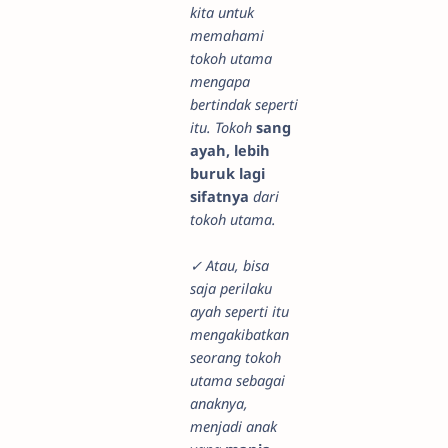
kita untuk
memahami
tokoh utama
mengapa
bertindak seperti
itu. Tokoh
sang
ayah, lebih
buruk lagi
sifatnya
dari
tokoh utama.
✓ Atau, bisa
saja perilaku
ayah seperti itu
mengakibatkan
seorang tokoh
utama sebagai
anaknya,
menjadi anak