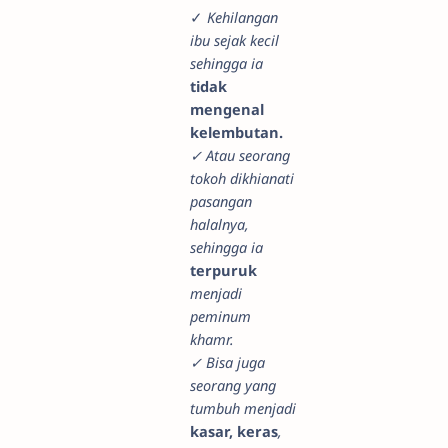
✓
Kehilangan
ibu sejak kecil
sehingga ia
tidak
mengenal
kelembutan.
✓ Atau seorang
tokoh dikhianati
pasangan
halalnya,
sehingga ia
terpuruk
menjadi
peminum
khamr.
✓ Bisa juga
seorang yang
tumbuh menjadi
kasar, keras
,