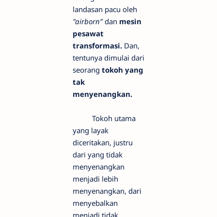
landasan pacu oleh
"airborn"
dan
mesin
pesawat
transformasi.
Dan,
tentunya dimulai dari
seorang
tokoh yang
tak
menyenangkan.
Tokoh utama
yang layak
diceritakan, justru
dari yang tidak
menyenangkan
menjadi lebih
menyenangkan, dari
menyebalkan
menjadi tidak