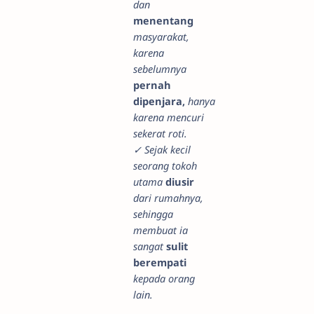
dan
menentang
masyarakat,
karena
sebelumnya
pernah
dipenjara,
hanya
karena mencuri
sekerat roti.
✓ Sejak kecil
seorang tokoh
utama
diusir
dari rumahnya,
sehingga
membuat ia
sangat
sulit
berempati
kepada orang
lain.