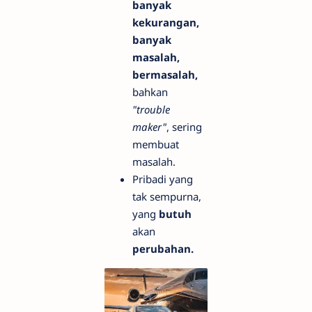
banyak
kekurangan,
banyak
masalah,
bermasalah,
bahkan
"trouble
maker"
, sering
membuat
masalah.
Pribadi yang
tak sempurna,
yang
butuh
akan
perubahan.