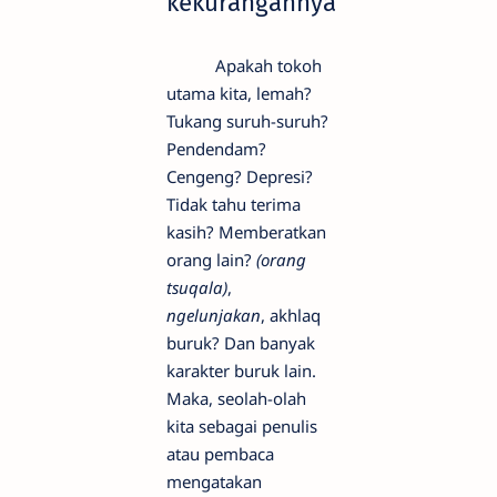
kekurangannya
Apakah tokoh
utama kita, lemah?
Tukang suruh-suruh?
Pendendam?
Cengeng? Depresi?
Tidak tahu terima
kasih? Memberatkan
orang lain?
(orang
tsuqala)
,
ngelunjakan
, akhlaq
buruk? Dan banyak
karakter buruk lain.
Maka, seolah-olah
kita sebagai penulis
atau pembaca
mengatakan