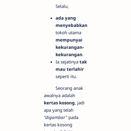
Selalu,
ada yang
menyebabkan
tokoh utama
mempunyai
kekurangan-
kekurangan
.
Ia sejatinya
tak
mau terlahir
seperti itu.
Seorang anak
awalnya adalah
kertas kosong
, jadi
apa yang telah
"digambar"
pada
kertas kosong