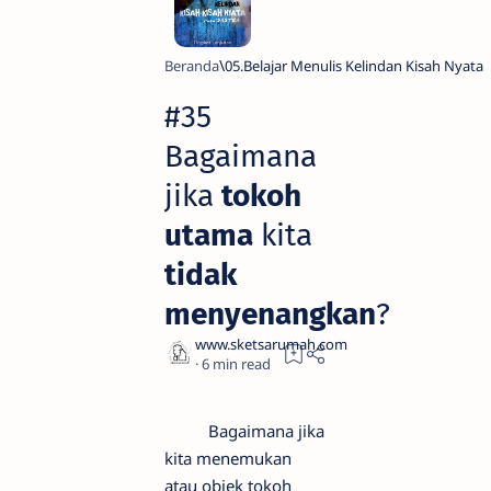
Beranda
05.Belajar Menulis Kelindan Kisah Nyata
#35
Bagaimana
jika
tokoh
utama
kita
tidak
menyenangkan
?
6
Bagaimana jika
kita menemukan
atau objek tokoh