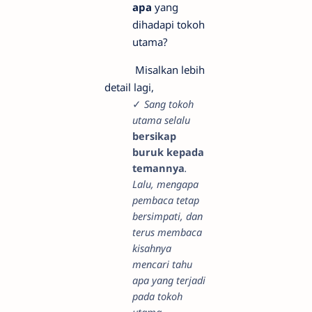
apa
yang
dihadapi tokoh
utama?
Misalkan lebih
detail lagi,
✓
Sang tokoh
utama selalu
bersikap
buruk kepada
temannya
.
Lalu, mengapa
pembaca tetap
bersimpati, dan
terus membaca
kisahnya
mencari tahu
apa yang terjadi
pada tokoh
utama.