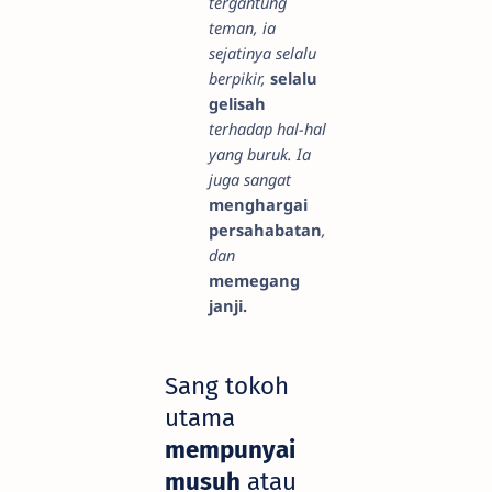
tergantung
teman, ia
sejatinya selalu
berpikir,
selalu
gelisah
terhadap hal-hal
yang buruk. Ia
juga sangat
menghargai
persahabatan
,
dan
memegang
janji.
Sang tokoh
utama
mempunyai
musuh
atau