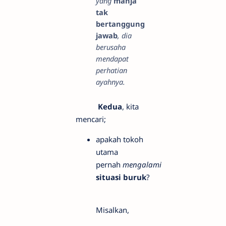
yang
manja
tak
bertanggung
jawab
, dia
berusaha
mendapat
perhatian
ayahnya.
Kedua
, kita
mencari;
apakah tokoh
utama
pernah
mengalami
situasi buruk
?
Misalkan,