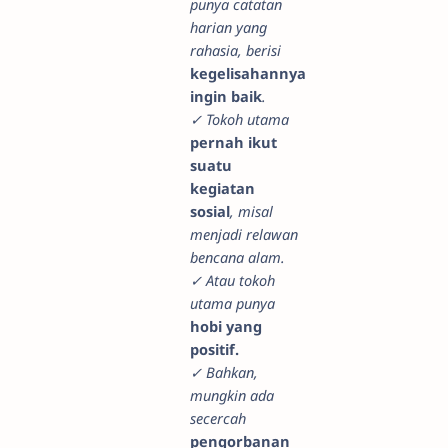
punya catatan
harian yang
rahasia, berisi
kegelisahannya
ingin baik
.
✓ Tokoh utama
pernah ikut
suatu
kegiatan
sosial
, misal
menjadi relawan
bencana alam.
✓ Atau tokoh
utama punya
hobi yang
positif.
✓ Bahkan,
mungkin ada
secercah
pengorbanan