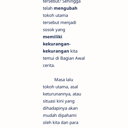
tersebut? Sehingga
telah
mengubah
tokoh utama
tersebut menjadi
sosok yang
memiliki
kekurangan-
kekurangan
kita
temui di Bagian Awal
cerita.
Masa lalu
tokoh utama, asal
keturunannya, atau
situasi kini yang
dihadapinya akan
mudah dipahami
oleh kita dan para