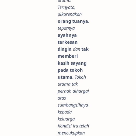
Ternyata,
dikarenakan
orang tuanya
,
tepatnya
ayahnya
terkesan
dingin
dan
tak
memberi
kasih sayang
pada tokoh
utama.
Tokoh
utama tak
pernah dihargai
atas
sumbangsihnya
kepada
keluarga.
Kondisi itu telah
mencukupkan