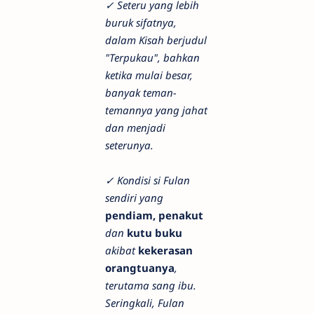
✓ Seteru yang lebih
buruk sifatnya,
dalam Kisah berjudul
"Terpukau", bahkan
ketika mulai besar,
banyak teman-
temannya yang jahat
dan menjadi
seterunya.
✓ Kondisi si Fulan
sendiri yang
pendiam, penakut
dan
kutu buku
akibat
kekerasan
orangtuanya
,
terutama sang ibu.
Seringkali, Fulan