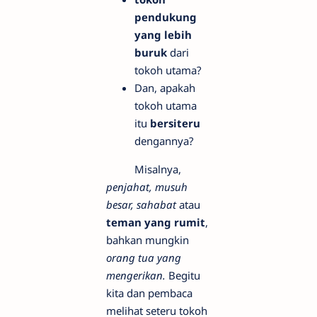
pendukung
yang lebih
buruk
dari
tokoh utama?
Dan, apakah
tokoh utama
itu
bersiteru
dengannya?
Misalnya,
penjahat, musuh
besar, sahabat
atau
teman yang rumit
,
bahkan mungkin
orang tua yang
mengerikan.
Begitu
kita dan pembaca
melihat seteru tokoh