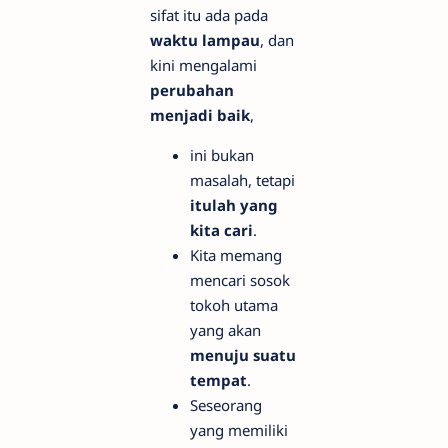
sifat itu ada pada
waktu lampau
, dan
kini mengalami
perubahan
menjadi baik
,
ini bukan
masalah, tetapi
itulah yang
kita cari
.
Kita memang
mencari sosok
tokoh utama
yang akan
menuju suatu
tempat
.
Seseorang
yang memiliki