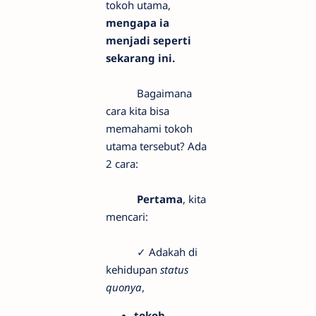
tokoh utama,
mengapa ia
menjadi seperti
sekarang ini.
Bagaimana
cara kita bisa
memahami tokoh
utama tersebut? Ada
2 cara:
Pertama
, kita
mencari:
✓ Adakah di
kehidupan
status
quonya
,
tokoh