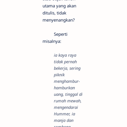
utama yang akan
ditulis, tidak
menyenangkan?
Seperti
misalnya:
ia kaya raya
tidak pernah
bekerja, sering
piknik
menghambur-
hamburkan
uang, tinggal di
rumah mewah,
mengendarai
Hummer, ia
manja dan
sombong.