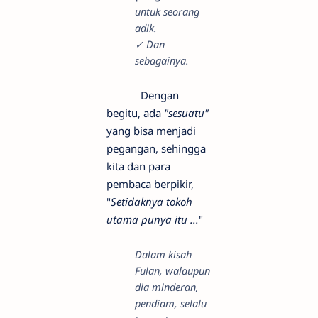
untuk seorang
adik.
✓ Dan
sebagainya.
Dengan
begitu, ada
"sesuatu"
yang bisa menjadi
pegangan, sehingga
kita dan para
pembaca berpikir,
"
Setidaknya tokoh
utama punya itu ...
"
Dalam kisah
Fulan, walaupun
dia minderan,
pendiam, selalu