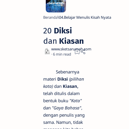
Beranda
04.Belajar Menulis Kisah Nyata
20
Diksi
dan
Kiasan
6
Sebenarnya
materi
Diksi
(pilihan
kata)
dan
Kiasan,
telah ditulis dalam
bentuk buku
"Kata"
dan
"Gaya Bahasa"
,
dengan penulis yang
sama. Namun, tidak