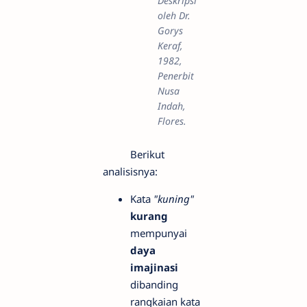
Deskripsi
oleh Dr.
Gorys
Keraf,
1982,
Penerbit
Nusa
Indah,
Flores.
Berikut
analisisnya:
Kata
"kuning"
kurang
mempunyai
daya
imajinasi
dibanding
rangkaian kata