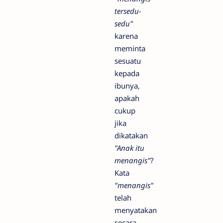
tersedu-
sedu"
karena
meminta
sesuatu
kepada
ibunya,
apakah
cukup
jika
dikatakan
"Anak itu
menangis"
?
Kata
"menangis"
telah
menyatakan
secara