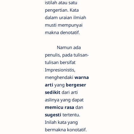
istilah atau satu
pengertian. Kata
dalam uraian ilmiah
musti mempunyai
makna denotatif.
Namun ada
penulis, pada tulisan-
tulisan bersifat
Impresionistis,
menghendaki
warna
arti
yang
bergeser
sedikit
dari arti
aslinya yang dapat
memicu rasa
dan
sugesti
tertentu.
Inilah kata yang
bermakna konotatif.