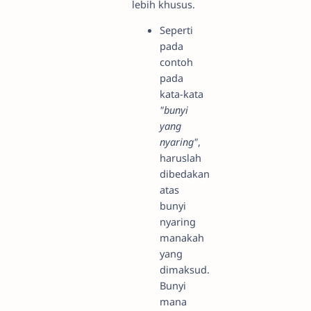
lebih khusus.
Seperti
pada
contoh
pada
kata-kata
"bunyi
yang
nyaring"
,
haruslah
dibedakan
atas
bunyi
nyaring
manakah
yang
dimaksud.
Bunyi
mana