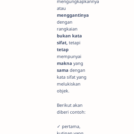
mengungkapkannya
atau
menggantinya
dengan
rangkaian
bukan kata
sifat,
tetapi
tetap
mempunyai
makna
yang
sama
dengan
kata sifat yang
melukiskan
objek.
Berikut akan
diberi contoh:
✓ pertama,
kutipan yang