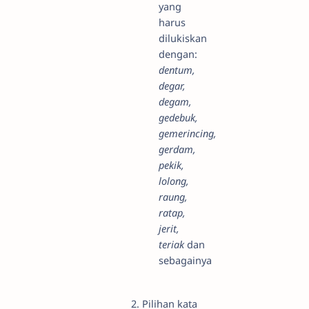
yang
harus
dilukiskan
dengan:
dentum,
degar,
degam,
gedebuk,
gemerincing,
gerdam,
pekik,
lolong,
raung,
ratap,
jerit,
teriak
dan
sebagainya
2. Pilihan kata