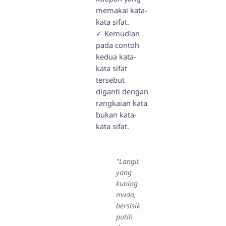
memakai kata-
kata sifat.
✓ Kemudian
pada contoh
kedua kata-
kata sifat
tersebut
diganti dengan
rangkaian kata
bukan kata-
kata sifat.
"Langit
yang
kuning
muda,
bersisik
putih