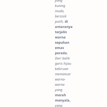
yang
kuning
muda,
bersisik
putih,
di
antaranya
terjalin
warna
sepuhan
emas
perada.
Dari balik
garis hijau
kebiruan
memancar
warna-
warna
yang
merah
menyala,
yang