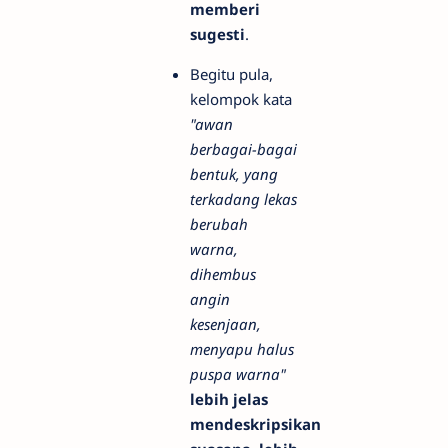
memberi
sugesti
.
Begitu pula,
kelompok kata
"awan
berbagai-bagai
bentuk, yang
terkadang lekas
berubah
warna,
dihembus
angin
kesenjaan,
menyapu halus
puspa warna"
lebih jelas
mendeskripsikan