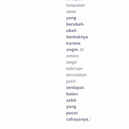
tumpukan
awan
yang
berubah-
ubah
bentuknya
karena
angin.
Di
antara
langit
kebiruan
bersisikkan
putih
terdapat
bulan
sabit
yang
pucat
cahayanya.
"