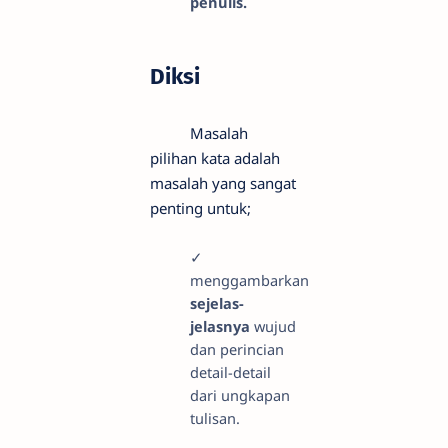
penulis.
Diksi
Masalah
pilihan kata adalah
masalah yang sangat
penting untuk;
✓
menggambarkan
sejelas-
jelasnya
wujud
dan perincian
detail-detail
dari ungkapan
tulisan.