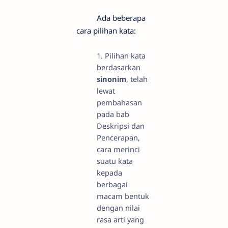
Ada beberapa
cara pilihan kata:
1. Pilihan kata
berdasarkan
sinonim
, telah
lewat
pembahasan
pada bab
Deskripsi dan
Pencerapan,
cara merinci
suatu kata
kepada
berbagai
macam bentuk
dengan nilai
rasa arti yang