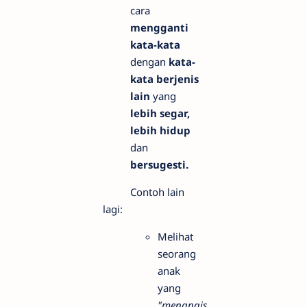
cara
mengganti
kata-kata
dengan
kata-
kata berjenis
lain
yang
lebih segar,
lebih hidup
dan
bersugesti.
Contoh lain
lagi:
Melihat
seorang
anak
yang
"menangis