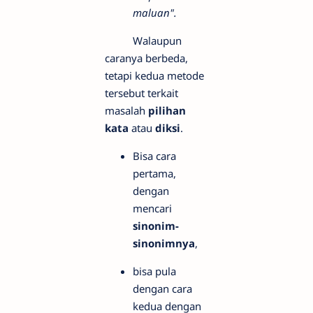
maluan".
Walaupun
caranya berbeda,
tetapi kedua metode
tersebut terkait
masalah
pilihan
kata
atau
diksi
.
Bisa cara
pertama,
dengan
mencari
sinonim-
sinonimnya
,
bisa pula
dengan cara
kedua dengan