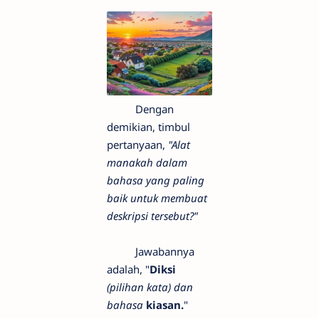
Dengan
demikian, timbul
pertanyaan,
"Alat
manakah dalam
bahasa yang paling
baik untuk membuat
deskripsi tersebut?"
Jawabannya
adalah, "
Diksi
(pilihan kata) dan
bahasa
kiasan.
"