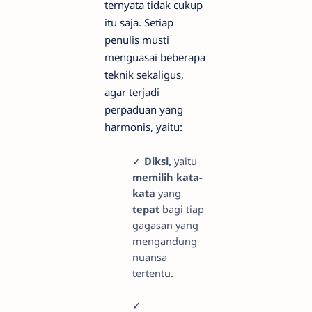
ternyata tidak cukup
itu saja. Setiap
penulis musti
menguasai beberapa
teknik sekaligus,
agar terjadi
perpaduan yang
harmonis, yaitu:
✓
Diksi,
yaitu
memilih kata-
kata
yang
tepat
bagi tiap
gagasan yang
mengandung
nuansa
tertentu.
✓