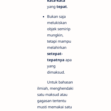
kata-kata
yang
tepat
.
Bukan saja
melukiskan
objek semirip
mungkin,
tetapi mampu
melahirkan
setepat-
tepatnya
apa
yang
dimaksud.
Untuk bahasan
ilmiah, menghendaki
satu maksud atau
gagasan tertentu
musti memakai satu