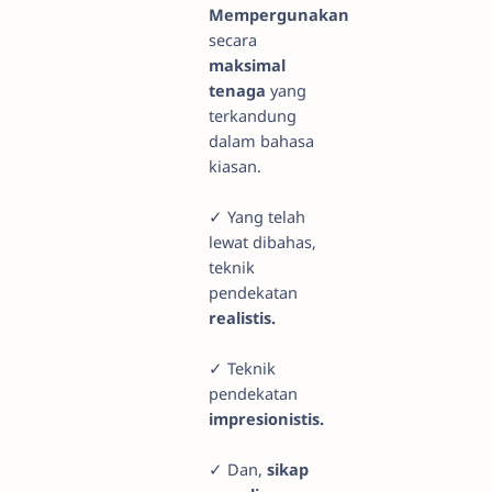
Mempergunakan
secara
maksimal
tenaga
yang
terkandung
dalam bahasa
kiasan.
✓ Yang telah
lewat dibahas,
teknik
pendekatan
realistis.
✓ Teknik
pendekatan
impresionistis.
✓ Dan,
sikap