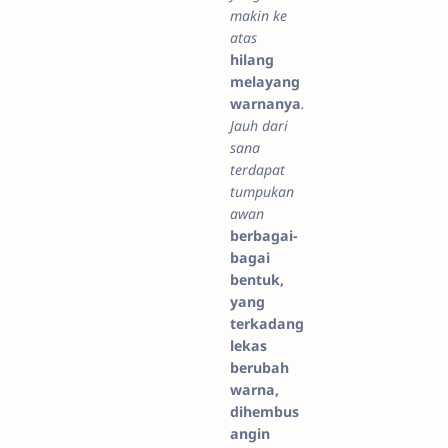
makin ke
atas
hilang
melayang
warnanya
.
Jauh dari
sana
terdapat
tumpukan
awan
berbagai-
bagai
bentuk,
yang
terkadang
lekas
berubah
warna,
dihembus
angin