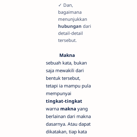
✓ Dan,
bagaimana
menunjukkan
hubungan
dari
detail-detail
tersebut.
Makna
sebuah kata, bukan
saja mewakili dari
bentuk tersebut,
tetapi ia mampu pula
mempunyai
tingkat-tingkat
warna
makna
yang
berlainan dari makna
dasarnya. Atau dapat
dikatakan, tiap kata