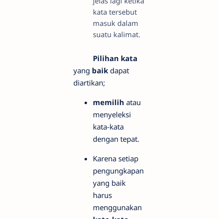
jelas lagi ketika
kata tersebut
masuk dalam
suatu kalimat.
Pilihan kata
yang
baik
dapat
diartikan;
memilih
atau
menyeleksi
kata-kata
dengan tepat.
Karena setiap
pengungkapan
yang baik
harus
menggunakan