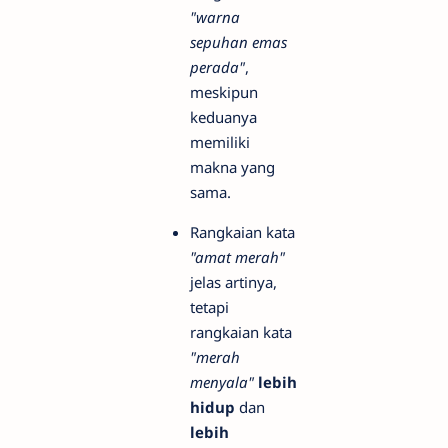
"warna
sepuhan emas
perada"
,
meskipun
keduanya
memiliki
makna yang
sama.
Rangkaian kata
"amat merah"
jelas artinya,
tetapi
rangkaian kata
"merah
menyala"
lebih
hidup
dan
lebih