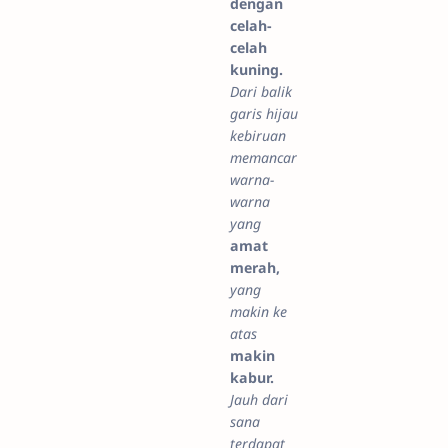
dengan
celah-
celah
kuning.
Dari balik
garis hijau
kebiruan
memancar
warna-
warna
yang
amat
merah,
yang
makin ke
atas
makin
kabur.
Jauh dari
sana
terdapat