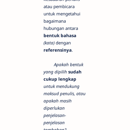
atau pembicara
untuk mengetahui
bagaimana
hubungan antara
bentuk bahasa
(kata)
dengan
referensinya
.
Apakah bentuk
yang dipilih
sudah
cukup lengkap
untuk mendukung
maksud penulis, atau
apakah masih
diperlukan
penjelasan-
penjelasan
tambahan?