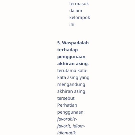
termasuk
dalam
kelompok
ini.
5. Waspadalah
terhadap
penggunaan
akhiran asing
,
terutama kata-
kata asing yang
mengandung
akhiran asing
tersebut.
Perhatian
penggunaan:
favorable-
favorit, idiom-
idiomatik,