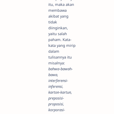
itu, maka akan
membawa
akibat yang
tidak
diinginkan,
yaitu salah
paham. Kata-
kata yang mirip
dalam
tulisannya itu
misalnya:
bahwa-bawah-
bawa,
interferensi-
inferensi,
karton-kartun,
preposisi-
proposisi,
korporasi-