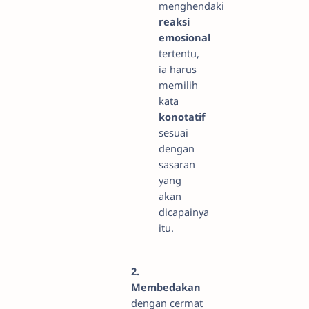
menghendaki
reaksi
emosional
tertentu,
ia harus
memilih
kata
konotatif
sesuai
dengan
sasaran
yang
akan
dicapainya
itu.
2.
Membedakan
dengan cermat