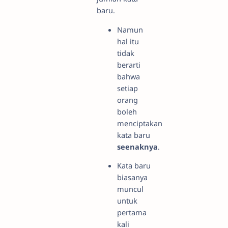
baru.
Namun
hal itu
tidak
berarti
bahwa
setiap
orang
boleh
menciptakan
kata baru
seenaknya
.
Kata baru
biasanya
muncul
untuk
pertama
kali