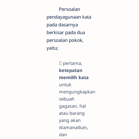
Persoalan
pendayagunaan kata
pada dasarnya
berkisar pada dua
persoalan pokok,
yaitu;

pertama,
ketepatan
memilih kata
untuk
mengungkapkan
sebuah
gagasan, hal
atau barang
yang akan
diamanatkan,
dan