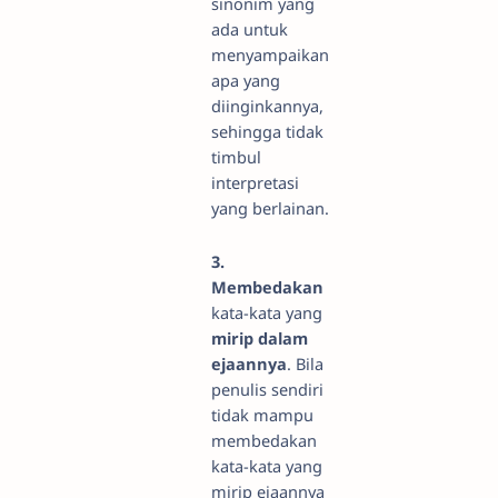
sinonim yang
ada untuk
menyampaikan
apa yang
diinginkannya,
sehingga tidak
timbul
interpretasi
yang berlainan.
3.
Membedakan
kata-kata yang
mirip dalam
ejaannya
. Bila
penulis sendiri
tidak mampu
membedakan
kata-kata yang
mirip ejaannya