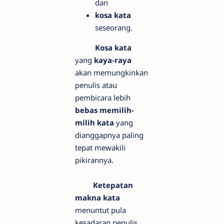
dan
kosa kata
seseorang.
Kosa kata
yang
kaya-raya
akan memungkinkan
penulis atau
pembicara lebih
bebas memilih-
milih kata
yang
dianggapnya paling
tepat mewakili
pikirannya.
Ketepatan
makna kata
menuntut pula
kesadaran penulis