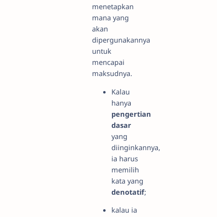
menetapkan
mana yang
akan
dipergunakannya
untuk
mencapai
maksudnya.
Kalau
hanya
pengertian
dasar
yang
diinginkannya,
ia harus
memilih
kata yang
denotatif
;
kalau ia