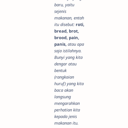
baru, yaitu
sejenis
makanan, entah
itu disebut:
roti,
bread, brot,
brood, pain,
panis,
atau apa
saja istilahnya.
Bunyi yang kita
dengar atau
bentuk
(rangkaian
huruf) yang kita
baca akan
langsung
mengarahkan
perhatian kita
kepada jenis
makanan itu.