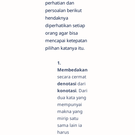
perhatian dan
persoalan berikut
hendaknya
diperhatikan setiap
orang agar bisa
mencapai ketepatan
pilihan katanya itu.
1.
Membedakan
secara cermat
denotasi
dari
konotasi
. Dari
dua kata yang
mempunyai
makna yang
mirip satu
sama lain ia
harus