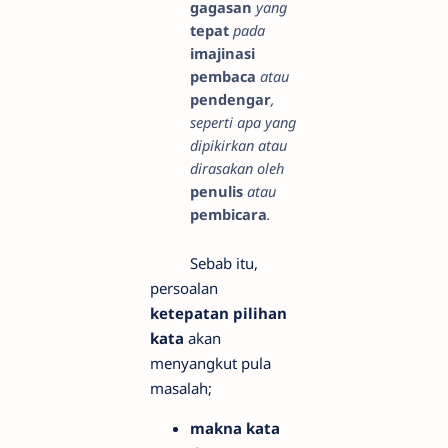
gagasan
yang
tepat
pada
imajinasi
pembaca
atau
pendengar
,
seperti apa yang
dipikirkan atau
dirasakan oleh
penulis
atau
pembicara
.
Sebab itu,
persoalan
ketepatan pilihan
kata
akan
menyangkut pula
masalah;
makna kata