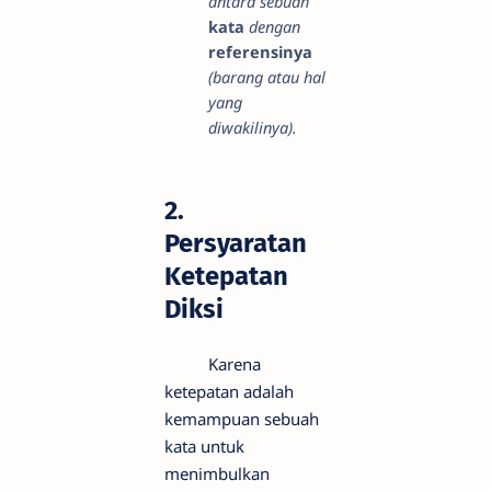
antara sebuah
kata
dengan
r
eferensinya
(barang atau hal
yang
diwakilinya).
2.
Persyaratan
Ketepatan
Diksi
Karena
ketepatan adalah
kemampuan sebuah
kata untuk
menimbulkan