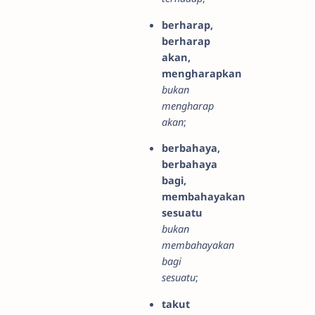
berharap,
berharap
akan,
mengharapkan
bukan
mengharap
akan
;
berbahaya,
berbahaya
bagi,
membahayakan
sesuatu
bukan
membahayakan
bagi
sesuatu
;
takut