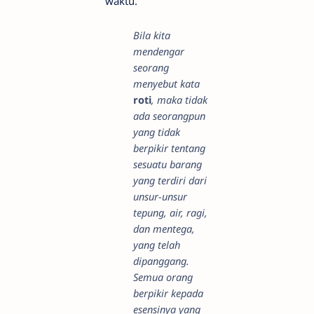
waktu.
Bila kita
mendengar
seorang
menyebut kata
roti
, maka tidak
ada seorangpun
yang tidak
berpikir tentang
sesuatu barang
yang terdiri dari
unsur-unsur
tepung, air, ragi,
dan mentega,
yang telah
dipanggang.
Semua orang
berpikir kepada
esensinya yang