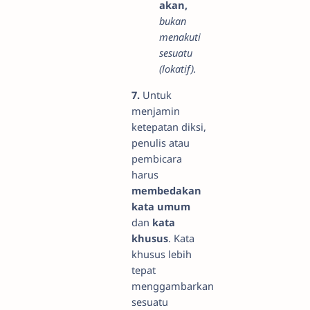
akan,
bukan
menakuti
sesuatu
(lokatif).
7.
Untuk
menjamin
ketepatan diksi,
penulis atau
pembicara
harus
membedakan
kata umum
dan
kata
khusus
. Kata
khusus lebih
tepat
menggambarkan
sesuatu