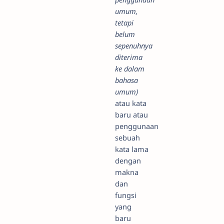
umum,
tetapi
belum
sepenuhnya
diterima
ke dalam
bahasa
umum)
atau kata
baru atau
penggunaan
sebuah
kata lama
dengan
makna
dan
fungsi
yang
baru