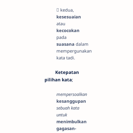

kedua,
kesesuaian
atau
kecocokan
pada
suasana
dalam
mempergunakan
kata tadi.
Ketepatan
pilihan kata
;
mempersoalkan
kesanggupan
sebuah kata
untuk
menimbulkan
gagasan-