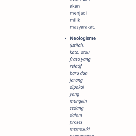
akan
menjadi
milik
masyarakat.
Neologisme
(istilah,
kata, atau
frasa yang
relatif
baru dan
jarang
dipakai
yang
mungkin
sedang
dalam
proses
memasuki
penggunaan