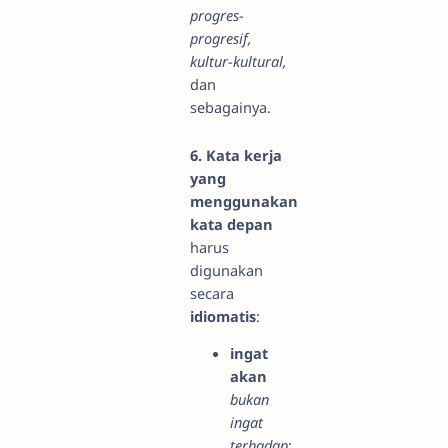
progres-
progresif,
kultur-kultural,
dan
sebagainya.
6. Kata kerja
yang
menggunakan
kata depan
harus
digunakan
secara
idiomatis
:
ingat
akan
bukan
ingat
terhadap
;