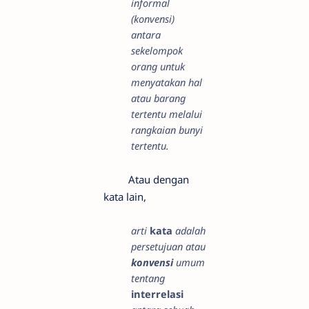
informal
(konvensi)
antara
sekelompok
orang untuk
menyatakan hal
atau barang
tertentu melalui
rangkaian bunyi
tertentu.
Atau dengan
kata lain,
arti
kata
adalah
persetujuan atau
konvensi
umum
tentang
interrelasi