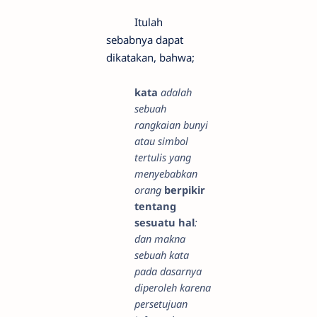
Itulah
sebabnya dapat
dikatakan, bahwa;
kata
adalah
sebuah
rangkaian bunyi
atau simbol
tertulis yang
menyebabkan
orang
berpikir
tentang
sesuatu hal
:
dan makna
sebuah kata
pada dasarnya
diperoleh karena
persetujuan