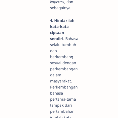
koperasi,
dan
sebagainya.
4. Hindarilah
kata-kata
ciptaan
sendiri
. Bahasa
selalu tumbuh
dan
berkembang
sesuai dengan
perkembangan
dalam
masyarakat.
Perkembangan
bahasa
pertama-tama
tampak dari
pertambahan
jumlah kata