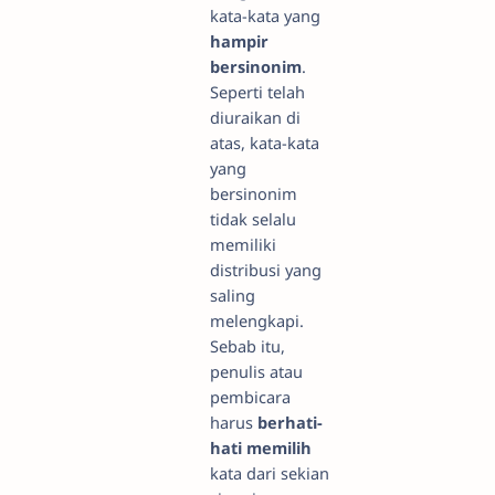
kata-kata yang
hampir
bersinonim
.
Seperti telah
diuraikan di
atas, kata-kata
yang
bersinonim
tidak selalu
memiliki
distribusi yang
saling
melengkapi.
Sebab itu,
penulis atau
pembicara
harus
berhati-
hati memilih
kata dari sekian